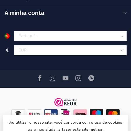
A minha conta
€
Ao utilizar o nosso site, você concorda com o uso de cookies
para nos ajudar a fazer este site melhor.