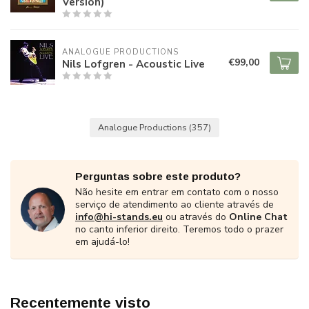
Version)
ANALOGUE PRODUCTIONS
€99,00
Nils Lofgren - Acoustic Live
Analogue Productions
(357)
Perguntas sobre este produto?
Não hesite em entrar em contato com o nosso
serviço de atendimento ao cliente através de
info@hi-stands.eu
ou através do
Online Chat
no canto inferior direito. Teremos todo o prazer
em ajudá-lo!
Recentemente visto