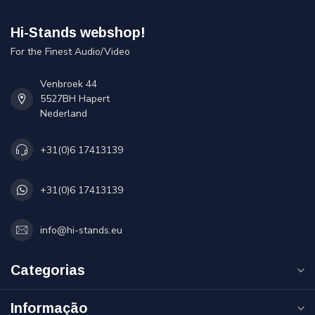
Hi-Stands webshop!
For the Finest Audio/Video
Venbroek 44
5527BH Hapert
Nederland
+31(0)6 17413139
+31(0)6 17413139
info@hi-stands.eu
Categorias
Informação