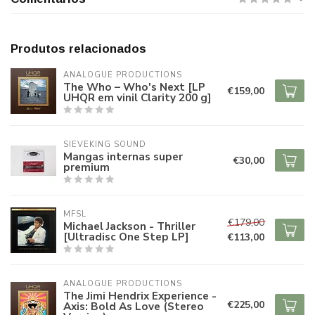
Produtos relacionados
ANALOGUE PRODUCTIONS
The Who – Who's Next [LP
€159,00
UHQR em vinil Clarity 200 g]
SIEVEKING SOUND
Mangas internas super
€30,00
premium
MFSL
€179,00
Michael Jackson - Thriller
[Ultradisc One Step LP]
€113,00
ANALOGUE PRODUCTIONS
The Jimi Hendrix Experience -
€225,00
Axis: Bold As Love (Stereo