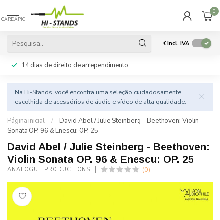
0
CARDÁPIO
€
Incl. IVA
14 dias de direito de arrependimento
Na Hi-Stands, você encontra uma seleção cuidadosamente
escolhida de acessórios de áudio e vídeo de alta qualidade.
Página inicial
/
David Abel / Julie Steinberg - Beethoven: Violin
Sonata OP. 96 & Enescu: OP. 25
David Abel / Julie Steinberg - Beethoven:
Violin Sonata OP. 96 & Enescu: OP. 25
(0)
ANALOGUE PRODUCTIONS