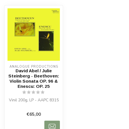
ANALOGUE PRODUCTIONS
David Abel / Julie
Steinberg - Beethoven:
Violin Sonata OP. 96 &
Enescu: OP. 25
Vinil 200g, LP - AAPC 8315
€65,00