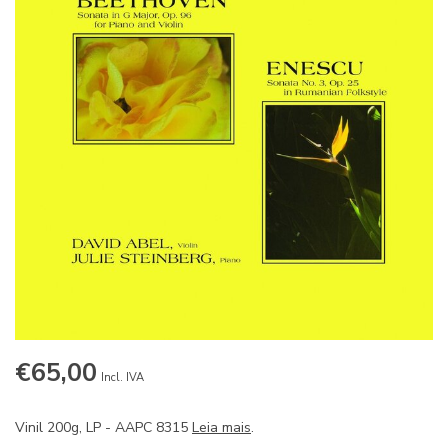
€65,00
Incl. IVA
Vinil 200g, LP - AAPC 8315
Leia mais
.