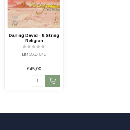
Darling David - 8 String
Religion
LIM DXD 041
€45,00