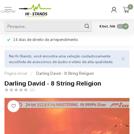
0
CARDÁPIO
€
Incl. IVA
14 dias de direito de arrependimento
Na Hi-Stands, você encontra uma seleção cuidadosamente
escolhida de acessórios de áudio e vídeo de alta qualidade.
Página inicial
/
Darling David - 8 String Religion
Darling David - 8 String Religion
(0)