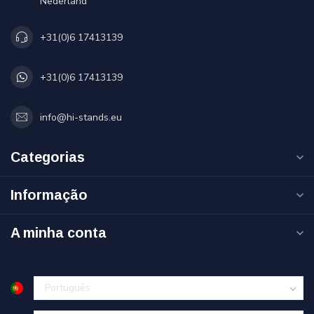
Nederland
+31(0)6 17413139
+31(0)6 17413139
info@hi-stands.eu
Categorias
Informação
A minha conta