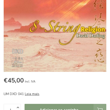
€45,00
Incl. IVA
LIM DXD 041
Leia mais
.
Adicionar ao carrinho