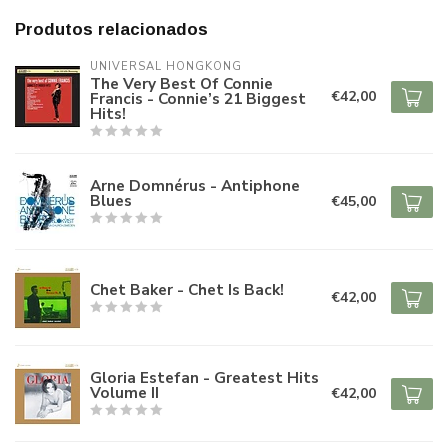
Produtos relacionados
UNIVERSAL HONGKONG
The Very Best Of Connie
€42,00
Francis - Connie’s 21 Biggest
Hits!
Arne Domnérus - Antiphone
Blues
€45,00
Chet Baker - Chet Is Back!
€42,00
Gloria Estefan - Greatest Hits
Volume II
€42,00