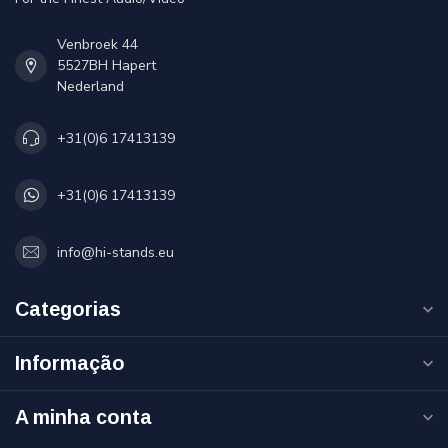
Venbroek 44
5527BH Hapert
Nederland
+31(0)6 17413139
+31(0)6 17413139
info@hi-stands.eu
Categorias
Informação
A minha conta