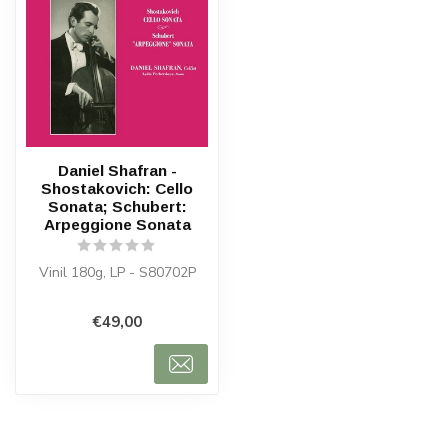
Daniel Shafran -
Shostakovich: Cello
Sonata; Schubert:
Arpeggione Sonata
Vinil 180g, LP - S80702P
€49,00