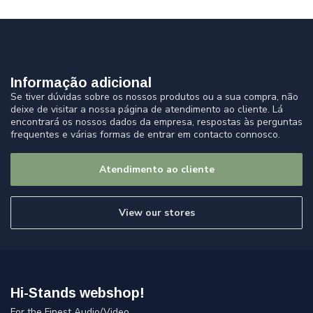
Informação adicional
Se tiver dúvidas sobre os nossos produtos ou a sua compra, não
deixe de visitar a nossa página de atendimento ao cliente. Lá
encontrará os nossos dados da empresa, respostas às perguntas
frequentes e várias formas de entrar em contacto connosco.
Atendimento ao cliente
View our stores
Hi-Stands webshop!
For the Finest Audio/Video