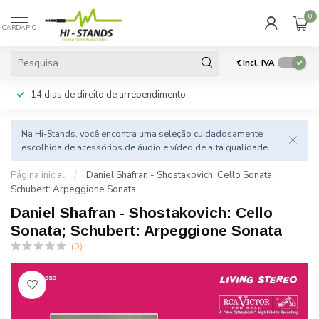
0
CARDÁPIO
€
Incl. IVA
14 dias de direito de arrependimento
Na Hi-Stands, você encontra uma seleção cuidadosamente
escolhida de acessórios de áudio e vídeo de alta qualidade.
Página inicial
/
Daniel Shafran - Shostakovich: Cello Sonata;
Schubert: Arpeggione Sonata
Daniel Shafran - Shostakovich: Cello
Sonata; Schubert: Arpeggione Sonata
(0)