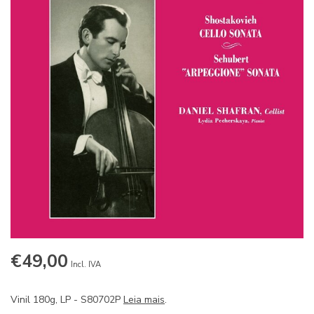
€49,00
Incl. IVA
Vinil 180g, LP - S80702P
Leia mais
.