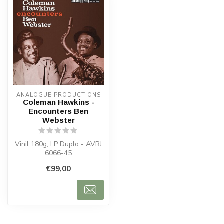
ANALOGUE PRODUCTIONS
Coleman Hawkins -
Encounters Ben
Webster
Vinil 180g, LP Duplo - AVRJ
6066-45
€99,00