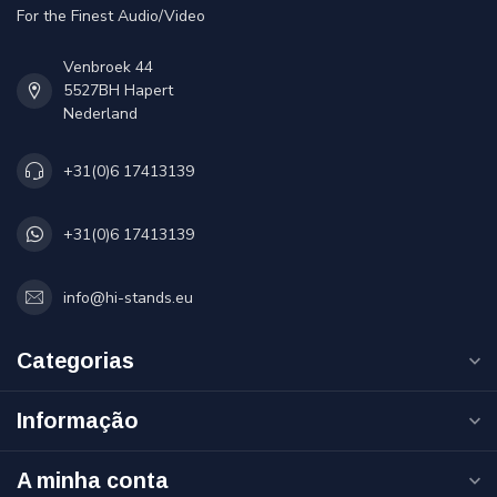
For the Finest Audio/Video
Venbroek 44
5527BH Hapert
Nederland
+31(0)6 17413139
+31(0)6 17413139
info@hi-stands.eu
Categorias
Informação
A minha conta