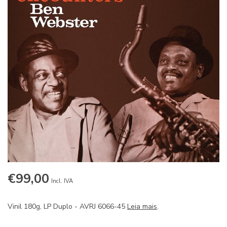
€99,00
Incl. IVA
Vinil 180g, LP Duplo - AVRJ 6066-45
Leia mais
.