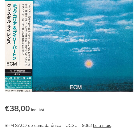
€38,00
Incl. IVA
SHM SACD de camada única - UCGU - 9063
Leia mais
.