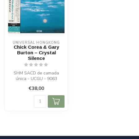
UNIVERSAL HONGKONG
Chick Corea & Gary
Burton – Crystal
Silence
SHM SACD de camada
única - UCGU - 9063
€38,00