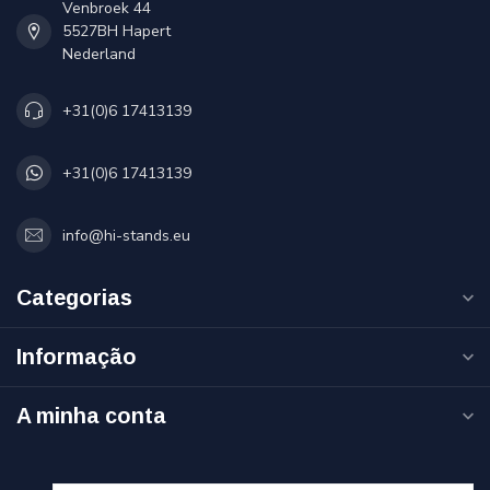
Venbroek 44
5527BH Hapert
Nederland
+31(0)6 17413139
+31(0)6 17413139
info@hi-stands.eu
Categorias
Informação
A minha conta