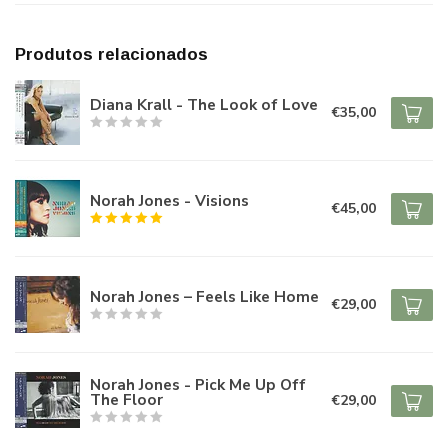
Produtos relacionados
Diana Krall - The Look of Love
€35,00
Norah Jones - Visions
€45,00
Norah Jones – Feels Like Home
€29,00
Norah Jones - Pick Me Up Off
The Floor
€29,00