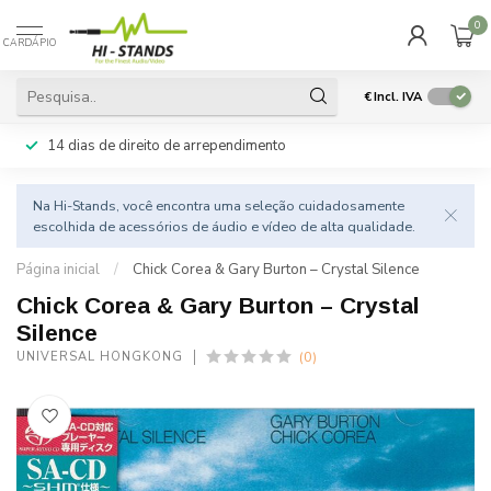
0
CARDÁPIO
€
Incl. IVA
14 dias de direito de arrependimento
Na Hi-Stands, você encontra uma seleção cuidadosamente
escolhida de acessórios de áudio e vídeo de alta qualidade.
Página inicial
/
Chick Corea & Gary Burton – Crystal Silence
Chick Corea & Gary Burton – Crystal
Silence
(0)
UNIVERSAL HONGKONG