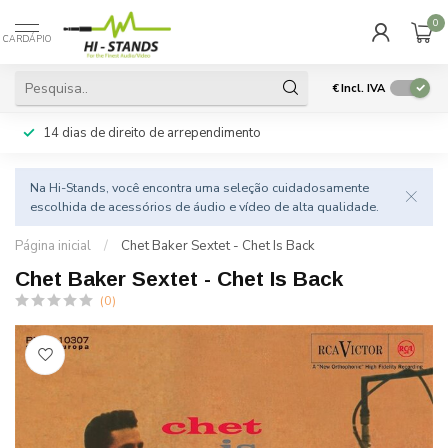
0
CARDÁPIO
€
Incl. IVA
14 dias de direito de arrependimento
Na Hi-Stands, você encontra uma seleção cuidadosamente
escolhida de acessórios de áudio e vídeo de alta qualidade.
Página inicial
/
Chet Baker Sextet - Chet Is Back
Chet Baker Sextet - Chet Is Back
(0)