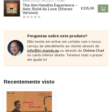
ANALOGUE PRODUCTIONS
The Jimi Hendrix Experience -
€225,00
Axis: Bold As Love (Stereo
Version)
Perguntas sobre este produto?
Não hesite em entrar em contato com o nosso
serviço de atendimento ao cliente através de
info@hi-stands.eu
ou através do
Online Chat
no canto inferior direito. Teremos todo o prazer
em ajudá-lo!
Recentemente visto