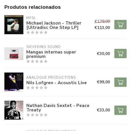
Produtos relacionados
MFSL
€179,00
Michael Jackson - Thriller
[Ultradisc One Step LP]
€113,00
SIEVEKING SOUND
Mangas internas super
€30,00
premium
ANALOGUE PRODUCTIONS
€99,00
Nils Lofgren - Acoustic Live
Nathan Davis Sextet - Peace
Treaty
€33,00