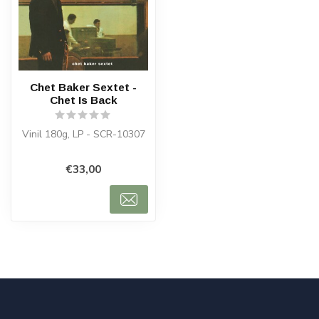
Chet Baker Sextet -
Chet Is Back
Vinil 180g, LP - SCR-10307
€33,00