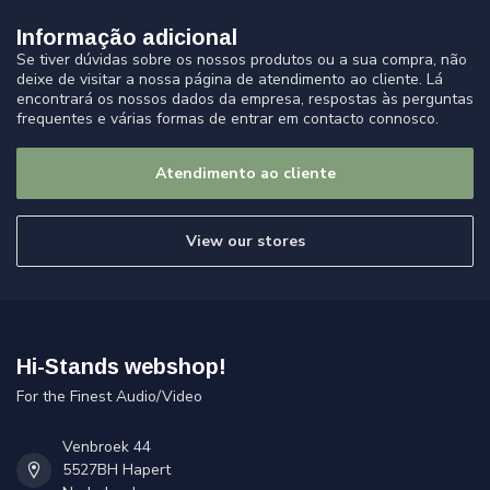
Informação adicional
Se tiver dúvidas sobre os nossos produtos ou a sua compra, não
deixe de visitar a nossa página de atendimento ao cliente. Lá
encontrará os nossos dados da empresa, respostas às perguntas
frequentes e várias formas de entrar em contacto connosco.
Atendimento ao cliente
View our stores
Hi-Stands webshop!
For the Finest Audio/Video
Venbroek 44
5527BH Hapert