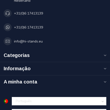
Nederland
+31(0)6 17413139
+31(0)6 17413139
info@hi-stands.eu
Categorias
Informação
A minha conta