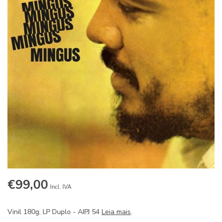
€99,00
Incl. IVA
Vinil 180g, LP Duplo - AIPJ 54
Leia mais
.