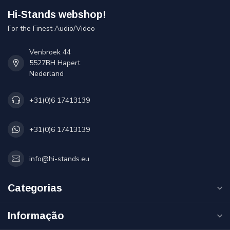
Hi-Stands webshop!
For the Finest Audio/Video
Venbroek 44
5527BH Hapert
Nederland
+31(0)6 17413139
+31(0)6 17413139
info@hi-stands.eu
Categorias
Informação