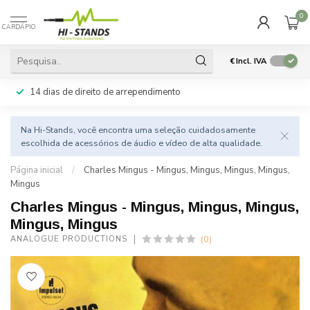
0
CARDÁPIO
€
Incl. IVA
14 dias de direito de arrependimento
Na Hi-Stands, você encontra uma seleção cuidadosamente
escolhida de acessórios de áudio e vídeo de alta qualidade.
Página inicial
/
Charles Mingus - Mingus, Mingus, Mingus, Mingus,
Mingus
Charles Mingus - Mingus, Mingus, Mingus,
Mingus, Mingus
(0)
ANALOGUE PRODUCTIONS