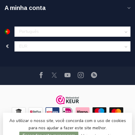
A minha conta
€
Ao utilizar o nosso site, você concorda com o uso de cookies
para nos ajudar a fazer este site melhor.