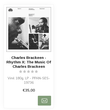
Charles Brackeen -
Rhythm X: The Music Of
Charles Brackeen
Vinil 180g, LP - PPAN-SES-
19736
€35,00