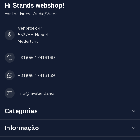
Hi-Stands webshop!
For the Finest Audio/Video
Venbroek 44
5527BH Hapert
Nederland
+31(0)6 17413139
+31(0)6 17413139
info@hi-stands.eu
Categorias
Informação