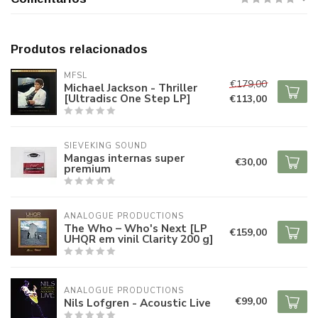
Produtos relacionados
MFSL
€179,00
Michael Jackson - Thriller
[Ultradisc One Step LP]
€113,00
SIEVEKING SOUND
Mangas internas super
€30,00
premium
ANALOGUE PRODUCTIONS
The Who – Who's Next [LP
€159,00
UHQR em vinil Clarity 200 g]
ANALOGUE PRODUCTIONS
€99,00
Nils Lofgren - Acoustic Live