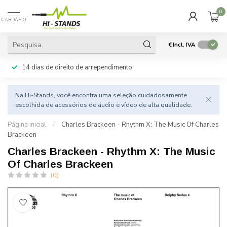
0
CARDÁPIO
€
Incl. IVA
14 dias de direito de arrependimento
Na Hi-Stands, você encontra uma seleção cuidadosamente
escolhida de acessórios de áudio e vídeo de alta qualidade.
Página inicial
/
Charles Brackeen - Rhythm X: The Music Of Charles
Brackeen
Charles Brackeen - Rhythm X: The Music
Of Charles Brackeen
(0)