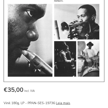
€35,00
Incl. IVA
Vinil 180g, LP - PPAN-SES-19736
Leia mais
.