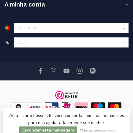
A minha conta
€
Ao utilizar o nosso site, você concorda com o uso de cookies
para nos ajudar a fazer este site melhor.
Esconder esta mensagem
© Copyright 2026 Hi-Stands webshop!
Mais sobre cookies »