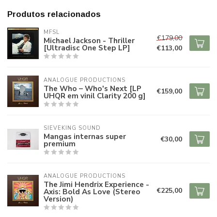
Produtos relacionados
MFSL
€179,00
Michael Jackson - Thriller
[Ultradisc One Step LP]
€113,00
ANALOGUE PRODUCTIONS
The Who – Who's Next [LP
€159,00
UHQR em vinil Clarity 200 g]
SIEVEKING SOUND
Mangas internas super
€30,00
premium
ANALOGUE PRODUCTIONS
The Jimi Hendrix Experience -
€225,00
Axis: Bold As Love (Stereo
Version)