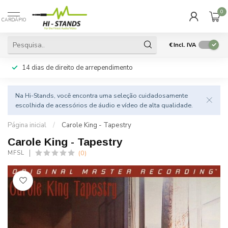
0
CARDÁPIO
€
Incl. IVA
14 dias de direito de arrependimento
Na Hi-Stands, você encontra uma seleção cuidadosamente
escolhida de acessórios de áudio e vídeo de alta qualidade.
Página inicial
/
Carole King - Tapestry
Carole King - Tapestry
(0)
MFSL