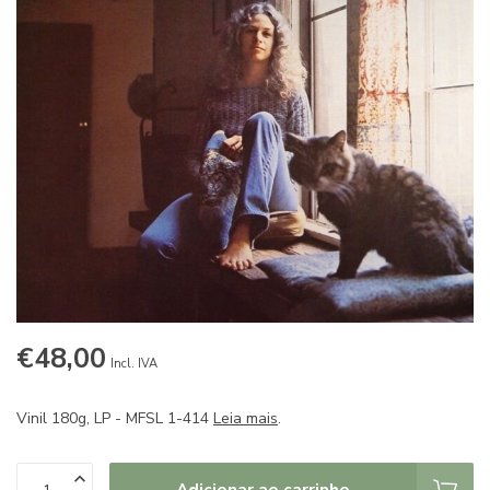
€48,00
Incl. IVA
Vinil 180g, LP - MFSL 1-414
Leia mais
.
Adicionar ao carrinho