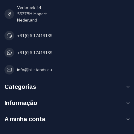
Venbroek 44
5527BH Hapert
Nederland
+31(0)6 17413139
+31(0)6 17413139
info@hi-stands.eu
Categorias
Informação
A minha conta