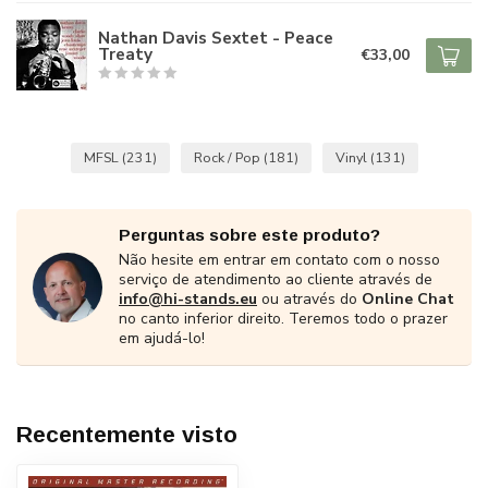
Nathan Davis Sextet - Peace
Treaty
€33,00
MFSL
(231)
Rock / Pop
(181)
Vinyl
(131)
Perguntas sobre este produto?
Não hesite em entrar em contato com o nosso
serviço de atendimento ao cliente através de
info@hi-stands.eu
ou através do
Online Chat
no canto inferior direito. Teremos todo o prazer
em ajudá-lo!
Recentemente visto