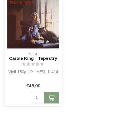
MFSL
Carole King - Tapestry
Vinil 180g, LP - MFSL 1-414
€48,00