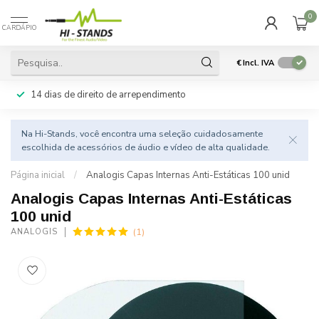
0
CARDÁPIO
€
Incl. IVA
14 dias de direito de arrependimento
Na Hi-Stands, você encontra uma seleção cuidadosamente
escolhida de acessórios de áudio e vídeo de alta qualidade.
Página inicial
/
Analogis Capas Internas Anti-Estáticas 100 unid
Analogis Capas Internas Anti-Estáticas
100 unid
(1)
ANALOGIS