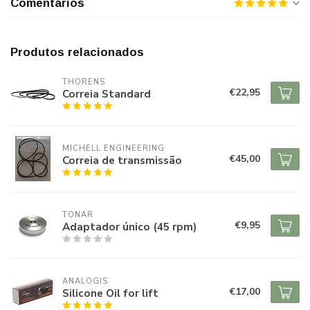
Comentários
Produtos relacionados
THORENS
€22,95
Correia Standard
MICHELL ENGINEERING
€45,00
Correia de transmissão
TONAR
€9,95
Adaptador único (45 rpm)
ANALOGIS
€17,00
Silicone Oil for lift