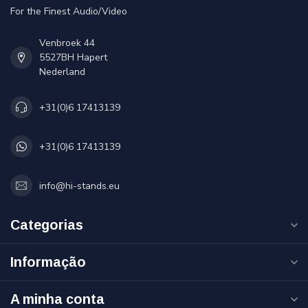
For the Finest Audio/Video
Venbroek 44
5527BH Hapert
Nederland
+31(0)6 17413139
+31(0)6 17413139
info@hi-stands.eu
Categorias
Informação
A minha conta