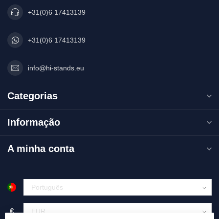
+31(0)6 17413139
+31(0)6 17413139
info@hi-stands.eu
Categorias
Informação
A minha conta
€