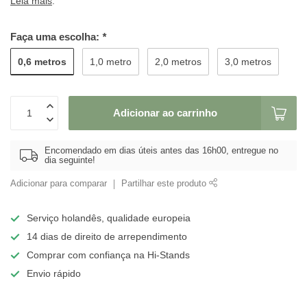
Leia mais
.
Faça uma escolha:
*
0,6 metros
1,0 metro
2,0 metros
3,0 metros
Adicionar ao carrinho
Encomendado em dias úteis antes das 16h00, entregue no
dia seguinte!
Adicionar para comparar
Partilhar este produto
Serviço holandês, qualidade europeia
14 dias de direito de arrependimento
Comprar com confiança na Hi-Stands
Envio rápido