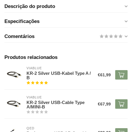
Descrição do produto
Especificações
Comentários
Produtos relacionados
VIABLUE
KR-2 Silver USB-Kabel Type A /
€61,99
B
VIABLUE
KR-2 Silver USB-Cable Type
€67,99
A/MINI-B
QED