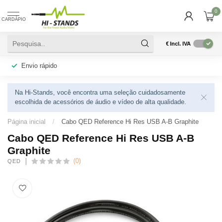
0
CARDÁPIO
€
Incl. IVA
Envio rápido
Na Hi-Stands, você encontra uma seleção cuidadosamente
escolhida de acessórios de áudio e vídeo de alta qualidade.
Página inicial
/
Cabo QED Reference Hi Res USB A-B Graphite
Cabo QED Reference Hi Res USB A-B
Graphite
(0)
QED