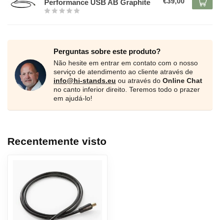
€39,00
Performance USB AB Graphite
Perguntas sobre este produto?
Não hesite em entrar em contato com o nosso
serviço de atendimento ao cliente através de
info@hi-stands.eu
ou através do
Online Chat
no canto inferior direito. Teremos todo o prazer
em ajudá-lo!
Recentemente visto