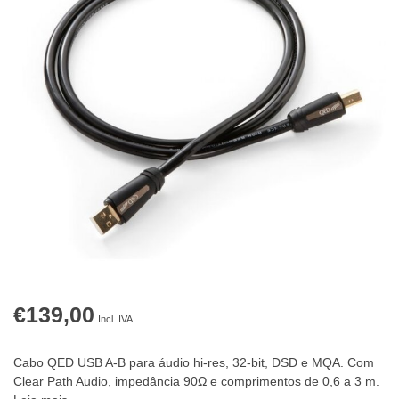
€139,00
Incl. IVA
Cabo QED USB A-B para áudio hi-res, 32-bit, DSD e MQA. Com
Clear Path Audio, impedância 90Ω e comprimentos de 0,6 a 3 m.