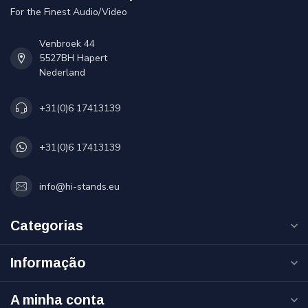
For the Finest Audio/Video
Venbroek 44
5527BH Hapert
Nederland
+31(0)6 17413139
+31(0)6 17413139
info@hi-stands.eu
Categorias
Informação
A minha conta