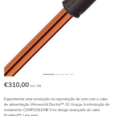
€310,00
Incl. IVA
Experimente uma revolução na reprodução de som com o cabo
de alimentação Wireworld Electra™ 10. Graças à introdução do
isolamento COMPOSILEX® 5 no design avançado do cabo
Fluxfield™.
Leia mais
.