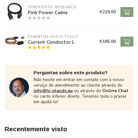
SYNERGISTIC RESEARCH
€219,00
Pink Power Cable
ESSENTIAL AUDIO TOOLS
€185,00
Current Conductor L
Perguntas sobre este produto?
Não hesite em entrar em contato com o nosso
serviço de atendimento ao cliente através de
info@hi-stands.eu
ou através do
Online Chat
no canto inferior direito. Teremos todo o prazer
em ajudá-lo!
Recentemente visto