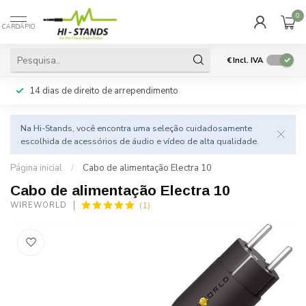
0
CARDÁPIO
€
Incl. IVA
14 dias de direito de arrependimento
Na Hi-Stands, você encontra uma seleção cuidadosamente
escolhida de acessórios de áudio e vídeo de alta qualidade.
Página inicial
/
Cabo de alimentação Electra 10
Cabo de alimentação Electra 10
(1)
WIREWORLD