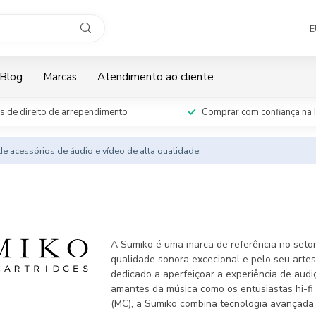
E
Blog
Marcas
Atendimento ao cliente
s de direito de arrependimento
Comprar com confiança na 
e acessórios de áudio e vídeo de alta qualidade.
A Sumiko é uma marca de referência no seto
qualidade sonora excecional e pelo seu arte
dedicado a aperfeiçoar a experiência de audi
amantes da música como os entusiastas hi-fi
(MC), a Sumiko combina tecnologia avançada c