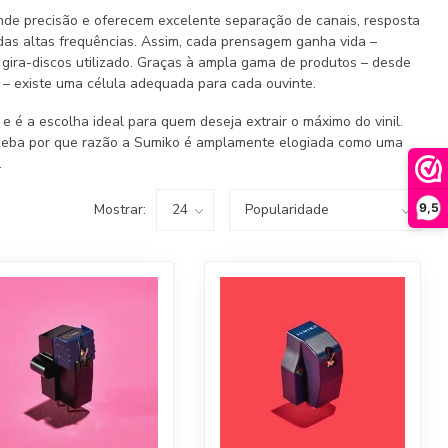
de precisão e oferecem excelente separação de canais, resposta
as altas frequências. Assim, cada prensagem ganha vida –
ira-discos utilizado. Graças à ampla gama de produtos – desde
 – existe uma célula adequada para cada ouvinte.
e é a escolha ideal para quem deseja extrair o máximo do vinil.
ceba por que razão a Sumiko é amplamente elogiada como uma
.
Mostrar:
9,5