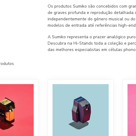
Os produtos Sumiko são concebidos com gran
de graves profunda e reprodução detalhada d
independentemente do género musical ou do g
modelos de entrada até referências high-end
A Sumiko representa o prazer analógico puro 
Descubra na Hi-Stands toda a coleção e per
das melhores especialistas em células phono
rodutos