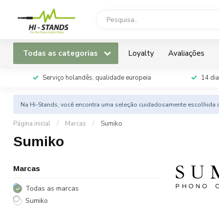
Todas as categorias
Loyalty
Avaliações
Serviço holandês, qualidade europeia
14 dia
Na Hi-Stands, você encontra uma seleção cuidadosamente escolhida d
Página inicial
/
Marcas
/
Sumiko
Sumiko
Marcas
Todas as marcas
Sumiko