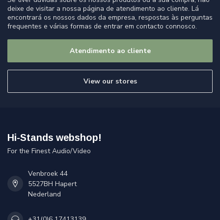
deixe de visitar a nossa página de atendimento ao cliente. Lá
encontrará os nossos dados da empresa, respostas às perguntas
frequentes e várias formas de entrar em contacto connosco.
Atendimento ao cliente
View our stores
Hi-Stands webshop!
For the Finest Audio/Video
Venbroek 44
5527BH Hapert
Nederland
+31(0)6 17413139