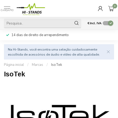
0
CARDÁPIO
€
Incl. IVA
14 dias de direito de arrependimento
Na Hi-Stands, você encontra uma seleção cuidadosamente
escolhida de acessórios de áudio e vídeo de alta qualidade.
Página inicial
/
Marcas
/
IsoTek
IsoTek