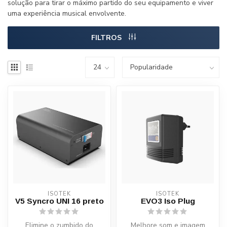
solução para tirar o máximo partido do seu equipamento e viver
uma experiência musical envolvente.
FILTROS
ISOTEK
ISOTEK
V5 Syncro UNI 16 preto
EVO3 Iso Plug
Elimine o zumbido do
Melhore som e imagem