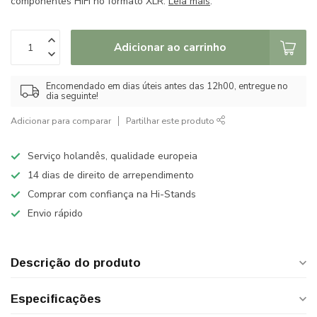
componentes HiFi no formato XLR.
Leia mais
.
Adicionar ao carrinho
Encomendado em dias úteis antes das 12h00, entregue no
dia seguinte!
Adicionar para comparar
Partilhar este produto
Serviço holandês, qualidade europeia
14 dias de direito de arrependimento
Comprar com confiança na Hi-Stands
Envio rápido
Descrição do produto
Especificações