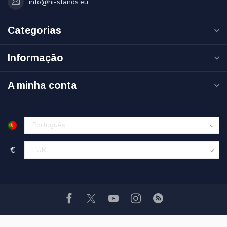
info@hi-stands.eu
Categorias
Informação
A minha conta
€