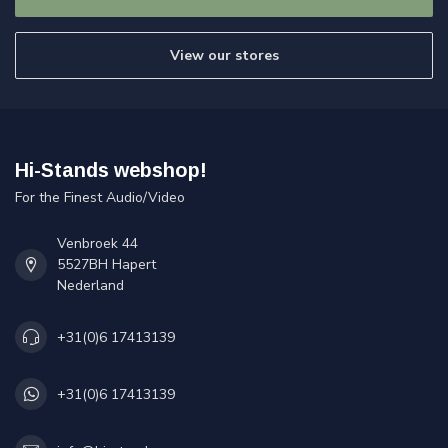
View our stores
Hi-Stands webshop!
For the Finest Audio/Video
Venbroek 44
5527BH Hapert
Nederland
+31(0)6 17413139
+31(0)6 17413139