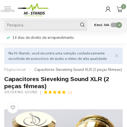
0
CARDÁPIO
€
Incl. IVA
14 dias de direito de arrependimento
Na Hi-Stands, você encontra uma seleção cuidadosamente
escolhida de acessórios de áudio e vídeo de alta qualidade.
Página inicial
/
Capacitores Sieveking Sound XLR (2 peças fêmeas)
Capacitores Sieveking Sound XLR (2
peças fêmeas)
(1)
SIEVEKING SOUND