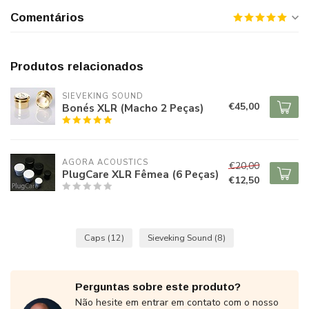
Comentários
Produtos relacionados
SIEVEKING SOUND
€45,00
Bonés XLR (Macho 2 Peças)
AGORA ACOUSTICS
€20,00
PlugCare XLR Fêmea (6 Peças)
€12,50
Caps
(12)
Sieveking Sound
(8)
Perguntas sobre este produto?
Não hesite em entrar em contato com o nosso