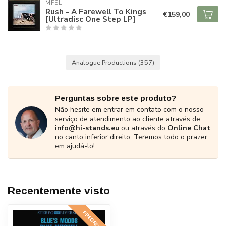
MFSL
Rush - A Farewell To Kings
€159,00
[Ultradisc One Step LP]
Analogue Productions
(357)
Perguntas sobre este produto?
Não hesite em entrar em contato com o nosso
serviço de atendimento ao cliente através de
info@hi-stands.eu
ou através do
Online Chat
no canto inferior direito. Teremos todo o prazer
em ajudá-lo!
Recentemente visto
PREORDER