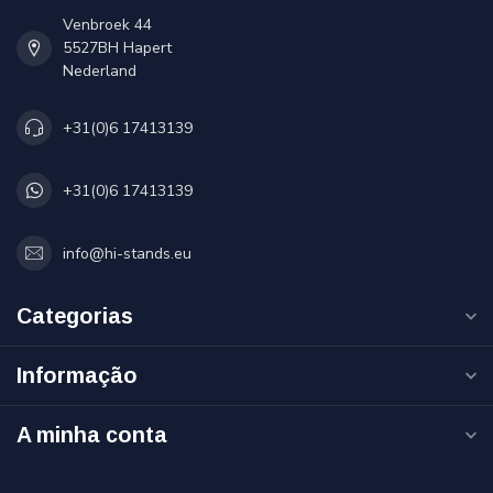
Venbroek 44
5527BH Hapert
Nederland
+31(0)6 17413139
+31(0)6 17413139
info@hi-stands.eu
Categorias
Informação
A minha conta