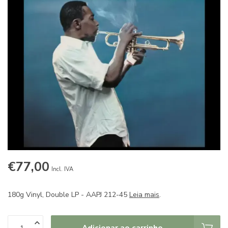
€77,00
Incl. IVA
180g Vinyl, Double LP - AAPJ 212-45
Leia mais
.
Adicionar ao carrinho