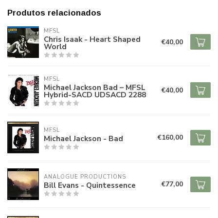
Produtos relacionados
MFSL
Chris Isaak - Heart Shaped
€40,00
World
MFSL
Michael Jackson Bad – MFSL
€40,00
Hybrid-SACD UDSACD 2288
MFSL
€160,00
Michael Jackson - Bad
ANALOGUE PRODUCTIONS
€77,00
Bill Evans - Quintessence