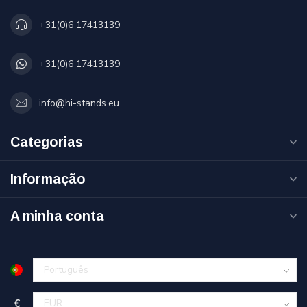
+31(0)6 17413139
+31(0)6 17413139
info@hi-stands.eu
Categorias
Informação
A minha conta
€