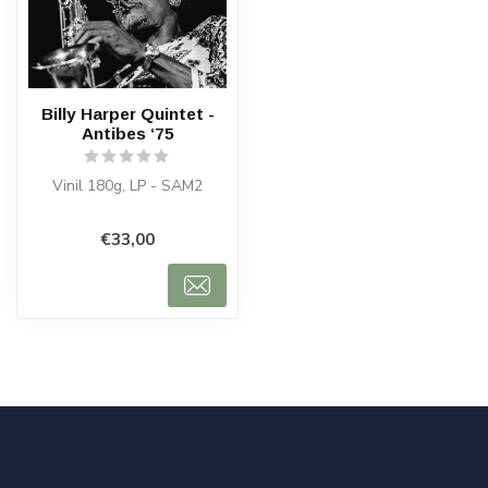
Billy Harper Quintet -
Antibes ‘75
Vinil 180g, LP - SAM2
€33,00