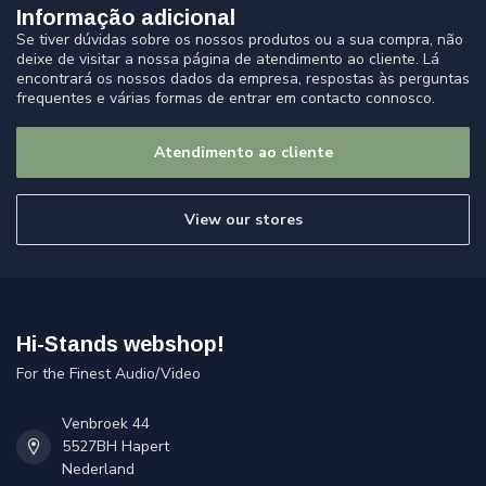
Informação adicional
Se tiver dúvidas sobre os nossos produtos ou a sua compra, não
deixe de visitar a nossa página de atendimento ao cliente. Lá
encontrará os nossos dados da empresa, respostas às perguntas
frequentes e várias formas de entrar em contacto connosco.
Atendimento ao cliente
View our stores
Hi-Stands webshop!
For the Finest Audio/Video
Venbroek 44
5527BH Hapert
Nederland