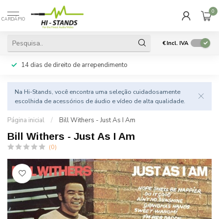
0
CARDÁPIO
€
Incl. IVA
14 dias de direito de arrependimento
Na Hi-Stands, você encontra uma seleção cuidadosamente
escolhida de acessórios de áudio e vídeo de alta qualidade.
Página inicial
/
Bill Withers - Just As I Am
Bill Withers - Just As I Am
(0)