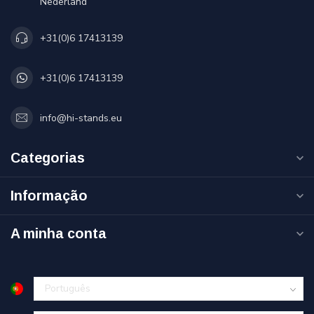
Nederland
+31(0)6 17413139
+31(0)6 17413139
info@hi-stands.eu
Categorias
Informação
A minha conta