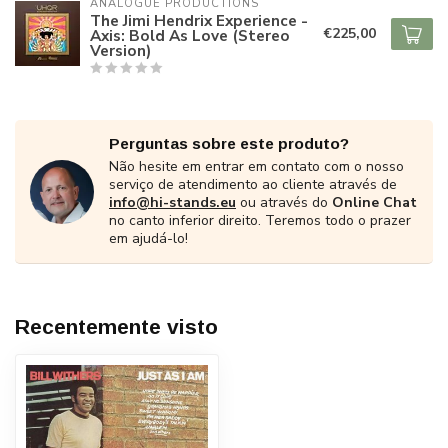
ANALOGUE PRODUCTIONS
The Jimi Hendrix Experience -
€225,00
Axis: Bold As Love (Stereo
Version)
Perguntas sobre este produto?
Não hesite em entrar em contato com o nosso
serviço de atendimento ao cliente através de
info@hi-stands.eu
ou através do
Online Chat
no canto inferior direito. Teremos todo o prazer
em ajudá-lo!
Recentemente visto