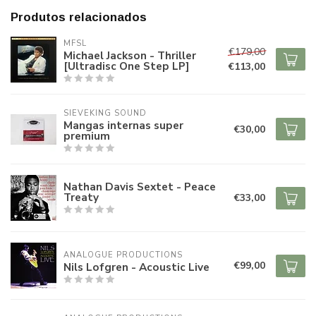
Produtos relacionados
MFSL
€179,00
Michael Jackson - Thriller
[Ultradisc One Step LP]
€113,00
SIEVEKING SOUND
Mangas internas super
€30,00
premium
Nathan Davis Sextet - Peace
Treaty
€33,00
ANALOGUE PRODUCTIONS
€99,00
Nils Lofgren - Acoustic Live