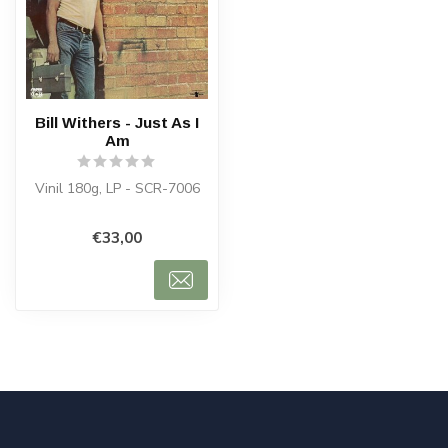
Bill Withers - Just As I
Am
Vinil 180g, LP - SCR-7006
€33,00