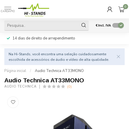
0
CARDÁPIO
€
Incl. IVA
14 dias de direito de arrependimento
Na Hi-Stands, você encontra uma seleção cuidadosamente
escolhida de acessórios de áudio e vídeo de alta qualidade.
Página inicial
/
Audio Technica AT33MONO
Audio Technica AT33MONO
(0)
AUDIO TECHNICA