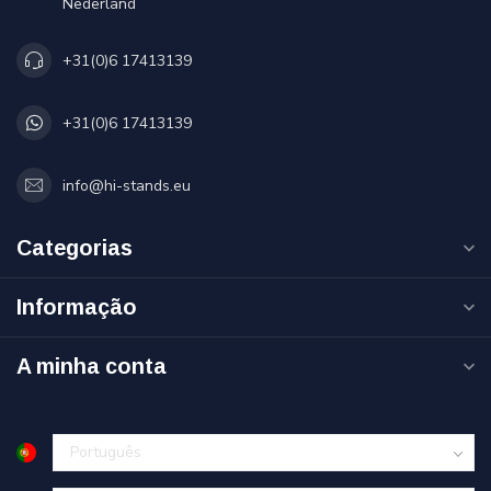
Nederland
+31(0)6 17413139
+31(0)6 17413139
info@hi-stands.eu
Categorias
Informação
A minha conta