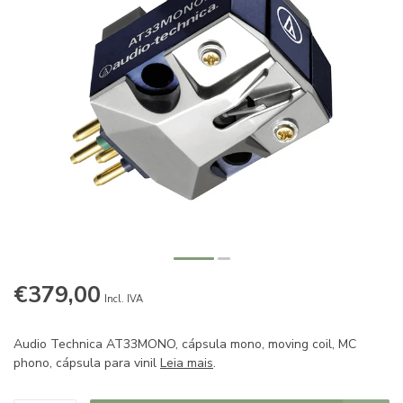
€379,00
Incl. IVA
Audio Technica AT33MONO, cápsula mono, moving coil, MC
phono, cápsula para vinil
Leia mais
.