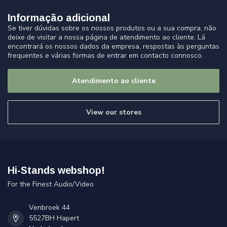
Informação adicional
Se tiver dúvidas sobre os nossos produtos ou a sua compra, não
deixe de visitar a nossa página de atendimento ao cliente. Lá
encontrará os nossos dados da empresa, respostas às perguntas
frequentes e várias formas de entrar em contacto connosco.
Atendimento ao cliente
View our stores
Hi-Stands webshop!
For the Finest Audio/Video
Venbroek 44
5527BH Hapert