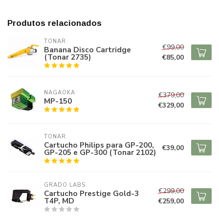
Produtos relacionados
TONAR
€99,00
Banana Disco Cartridge
(Tonar 2735)
€85,00
NAGAOKA
€379,00
MP-150
€329,00
TONAR
Cartucho Philips para GP-200,
€39,00
GP-205 e GP-300 (Tonar 2102)
GRADO LABS
€299,00
Cartucho Prestige Gold-3
T4P, MD
€259,00