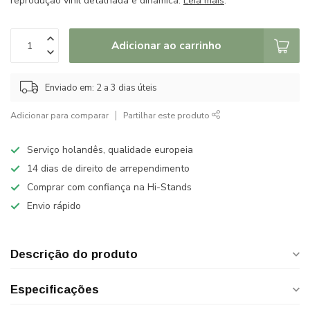
reprodução vinil detalhada e dinâmica.
Leia mais
.
Adicionar ao carrinho
Enviado em: 2 a 3 dias úteis
Adicionar para comparar
Partilhar este produto
Serviço holandês, qualidade europeia
14 dias de direito de arrependimento
Comprar com confiança na Hi-Stands
Envio rápido
Descrição do produto
Especificações