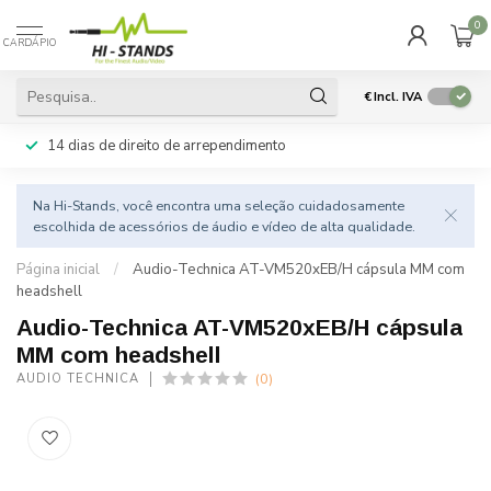
0
CARDÁPIO
€
Incl. IVA
14 dias de direito de arrependimento
Na Hi-Stands, você encontra uma seleção cuidadosamente
escolhida de acessórios de áudio e vídeo de alta qualidade.
Página inicial
/
Audio-Technica AT-VM520xEB/H cápsula MM com
headshell
Audio-Technica AT-VM520xEB/H cápsula
MM com headshell
(0)
AUDIO TECHNICA