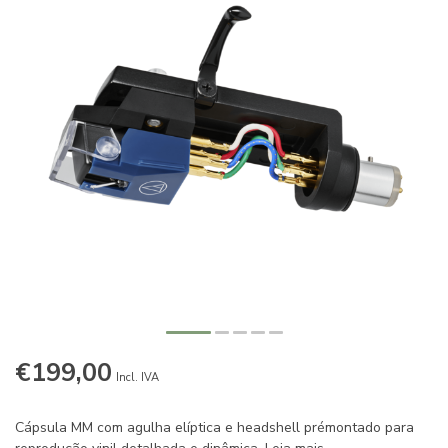
€199,00
Incl. IVA
Cápsula MM com agulha elíptica e headshell prémontado para