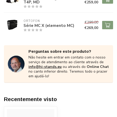
T4P, MD
€259,00
ORTOFON
€299,00
Série MC X (elemento MC)
€269,00
Perguntas sobre este produto?
Não hesite em entrar em contato com o nosso
serviço de atendimento ao cliente através de
info@hi-stands.eu
ou através do
Online Chat
no canto inferior direito. Teremos todo o prazer
em ajudá-lo!
Recentemente visto