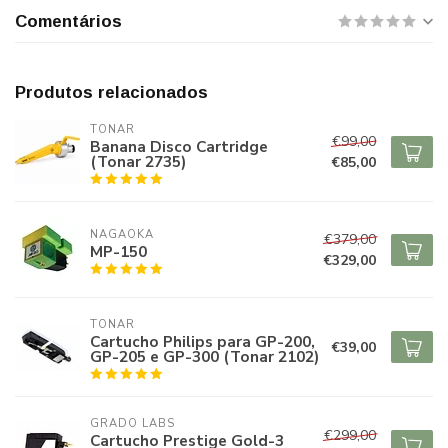
Comentários
Produtos relacionados
TONAR
€99,00
Banana Disco Cartridge
(Tonar 2735)
€85,00
NAGAOKA
€379,00
MP-150
€329,00
TONAR
Cartucho Philips para GP-200,
€39,00
GP-205 e GP-300 (Tonar 2102)
GRADO LABS
€299,00
Cartucho Prestige Gold-3