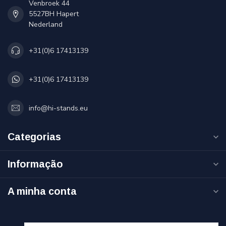
Venbroek 44
5527BH Hapert
Nederland
+31(0)6 17413139
+31(0)6 17413139
info@hi-stands.eu
Categorias
Informação
A minha conta