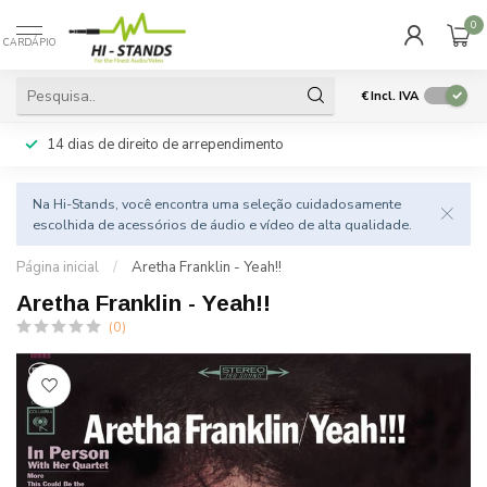
0
CARDÁPIO
€
Incl. IVA
14 dias de direito de arrependimento
Na Hi-Stands, você encontra uma seleção cuidadosamente
escolhida de acessórios de áudio e vídeo de alta qualidade.
Página inicial
/
Aretha Franklin - Yeah!!
Aretha Franklin - Yeah!!
(0)