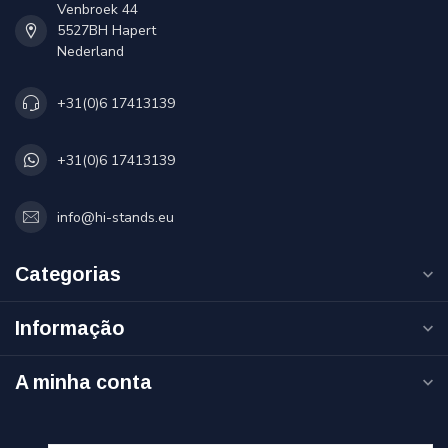
Venbroek 44
5527BH Hapert
Nederland
+31(0)6 17413139
+31(0)6 17413139
info@hi-stands.eu
Categorias
Informação
A minha conta