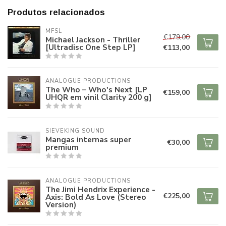
Produtos relacionados
MFSL
€179,00
Michael Jackson - Thriller
[Ultradisc One Step LP]
€113,00
ANALOGUE PRODUCTIONS
The Who – Who's Next [LP
€159,00
UHQR em vinil Clarity 200 g]
SIEVEKING SOUND
Mangas internas super
€30,00
premium
ANALOGUE PRODUCTIONS
The Jimi Hendrix Experience -
€225,00
Axis: Bold As Love (Stereo
Version)