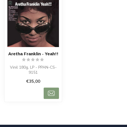
Aretha Franklin - Yeah!!
Vinil 180g, LP - PPAN-CS-
9151
€35,00