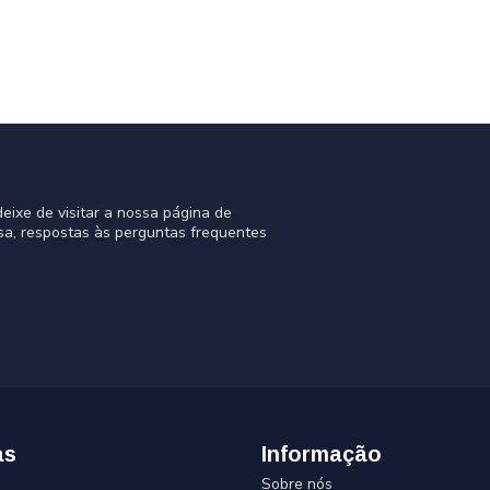
eixe de visitar a nossa página de
sa, respostas às perguntas frequentes
as
Informação
Sobre nós