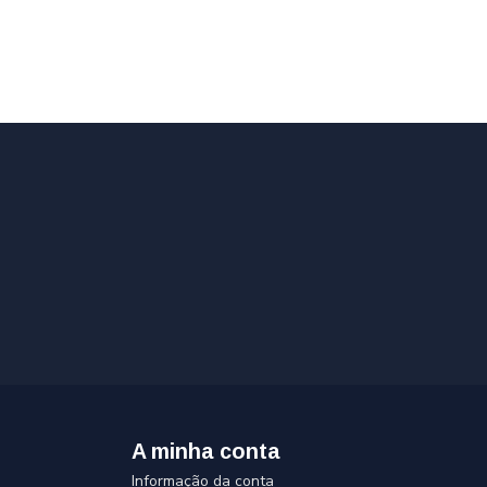
A minha conta
Informação da conta