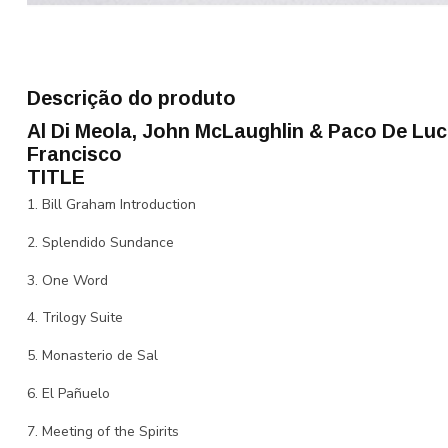
Descrição do produto
Al Di Meola, John McLaughlin & Paco De Luci
Francisco
TITLE
1. Bill Graham Introduction
2. Splendido Sundance
3. One Word
4. Trilogy Suite
5. Monasterio de Sal
6. El Pañuelo
7. Meeting of the Spirits