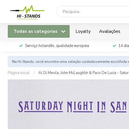
Todas as categorias
Loyalty
Avaliações
Serviço holandês, qualidade europeia
14 dia
Na Hi-Stands, você encontra uma seleção cuidadosamente escolhida d
Página inicial
/
Al Di Meola, John McLaughlin & Paco De Lucia - Satur