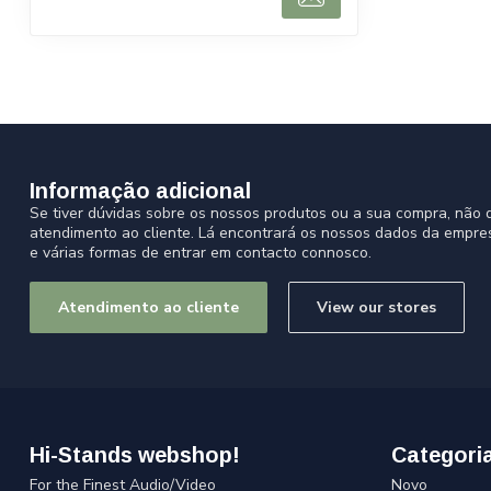
Informação adicional
Se tiver dúvidas sobre os nossos produtos ou a sua compra, não d
atendimento ao cliente. Lá encontrará os nossos dados da empre
e várias formas de entrar em contacto connosco.
Atendimento ao cliente
View our stores
Hi-Stands webshop!
Categori
For the Finest Audio/Video
Novo