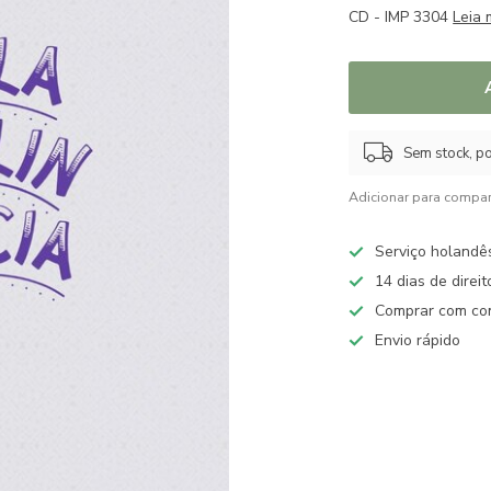
CD - IMP 3304
Leia 
Sem stock, po
Adicionar para compar
Serviço holandê
14 dias de direi
Comprar com con
Envio rápido