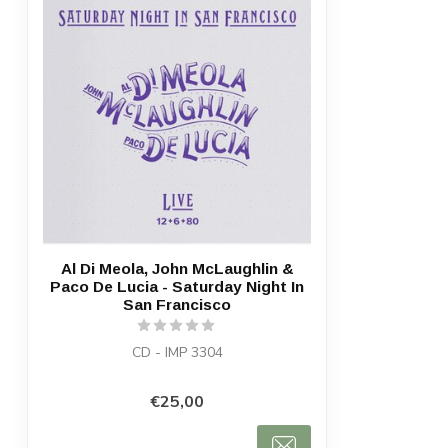
Al Di Meola, John McLaughlin &
Paco De Lucia - Saturday Night In
San Francisco
CD - IMP 3304
€25,00