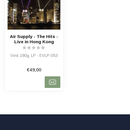
Air Supply - The Hits -
Live in Hong Kong
Vinil 180g, LP - EVLP-053
€49,00