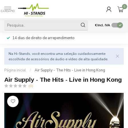
0
CARDÁPIO
€
Incl. IVA
14 dias de direito de arrependimento
Na Hi-Stands, você encontra uma seleção cuidadosamente
escolhida de acessórios de áudio e vídeo de alta qualidade.
Página inicial
/
Air Supply - The Hits - Live in Hong Kong
Air Supply - The Hits - Live in Hong Kong
(0)