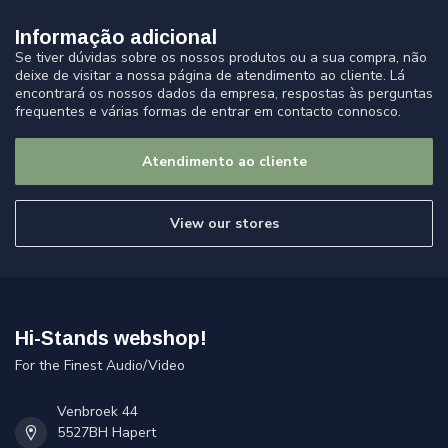
Informação adicional
Se tiver dúvidas sobre os nossos produtos ou a sua compra, não
deixe de visitar a nossa página de atendimento ao cliente. Lá
encontrará os nossos dados da empresa, respostas às perguntas
frequentes e várias formas de entrar em contacto connosco.
Atendimento ao cliente
View our stores
Hi-Stands webshop!
For the Finest Audio/Video
Venbroek 44
5527BH Hapert