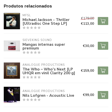
Produtos relacionados
MFSL
€179,00
Michael Jackson - Thriller
[Ultradisc One Step LP]
€113,00
SIEVEKING SOUND
Mangas internas super
€30,00
premium
ANALOGUE PRODUCTIONS
The Who – Who's Next [LP
€159,00
UHQR em vinil Clarity 200 g]
ANALOGUE PRODUCTIONS
€99,00
Nils Lofgren - Acoustic Live