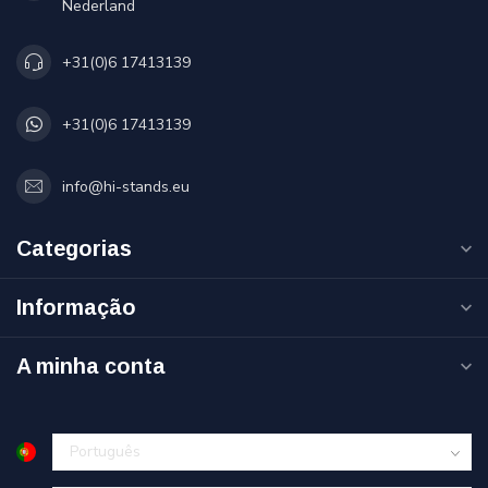
Nederland
+31(0)6 17413139
+31(0)6 17413139
info@hi-stands.eu
Categorias
Informação
A minha conta