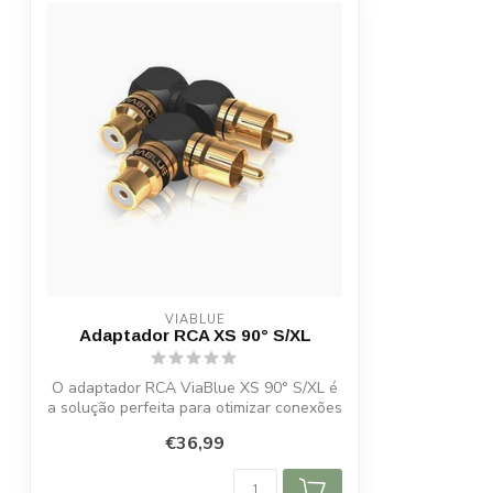
VIABLUE
Adaptador RCA XS 90° S/XL
O adaptador RCA ViaBlue XS 90° S/XL é
a solução perfeita para otimizar conexões
...
€36,99