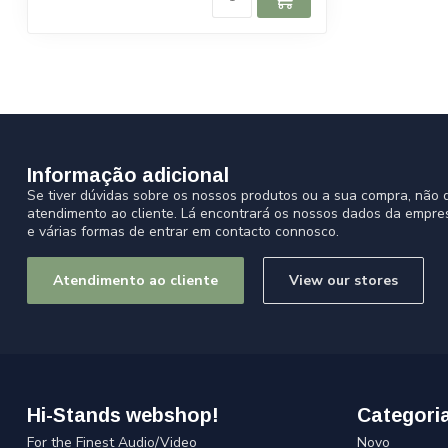
Informação adicional
Se tiver dúvidas sobre os nossos produtos ou a sua compra, não d
atendimento ao cliente. Lá encontrará os nossos dados da empre
e várias formas de entrar em contacto connosco.
Atendimento ao cliente
View our stores
Hi-Stands webshop!
Categori
For the Finest Audio/Video
Novo