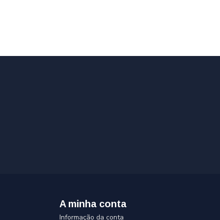
A minha conta
Informação da conta