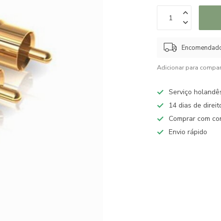
Encomendado 
Adicionar para compar
Serviço holandê
14 dias de direi
Comprar com con
Envio rápido