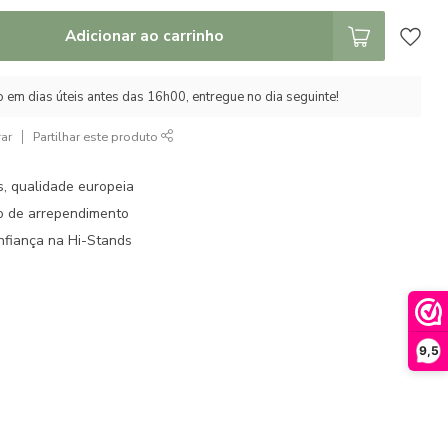
Adicionar ao carrinho
em dias úteis antes das 16h00, entregue no dia seguinte!
ar
Partilhar este produto
s, qualidade europeia
to de arrependimento
fiança na Hi-Stands
9,5