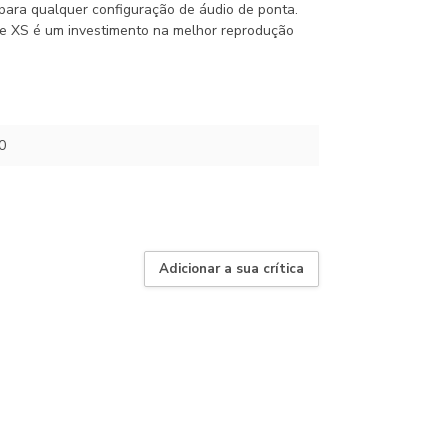
 para qualquer configuração de áudio de ponta.
ue XS é um investimento na melhor reprodução
0
Adicionar a sua crítica