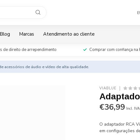
E
Blog
Marcas
Atendimento ao cliente
s de direito de arrependimento
Comprar com confiança na 
e acessórios de áudio e vídeo de alta qualidade.
VIABLUE
Adaptado
€36,99
Incl. IVA
O adaptador RCA Via
em configurações de