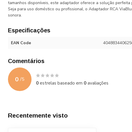
tamanhos disponíveis, este adaptador oferece a solução perfeita
Seja para uso doméstico ou profissional, o Adaptador RCA ViaBl
sonora.
Especificações
EAN Code
404883440625
Comentários
0
/
5
0
estrelas baseado em
0
avaliações
Recentemente visto