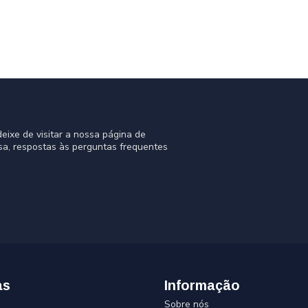
eixe de visitar a nossa página de
sa, respostas às perguntas frequentes
as
Informação
Sobre nós