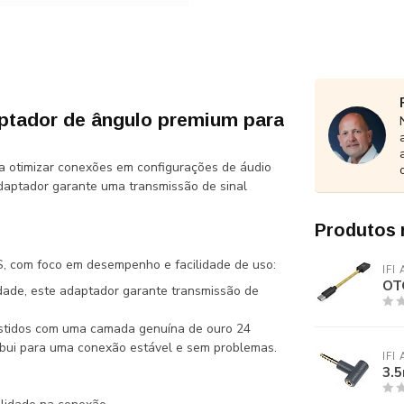
ptador de ângulo premium para
ra otimizar conexões em configurações de áudio
adaptador garante uma transmissão de sinal
Produtos 
S, com foco em desempenho e facilidade de uso:
IFI
OT
dade, este adaptador garante transmissão de
stidos com uma camada genuína de ouro 24
ibui para uma conexão estável e sem problemas.
IFI
3.