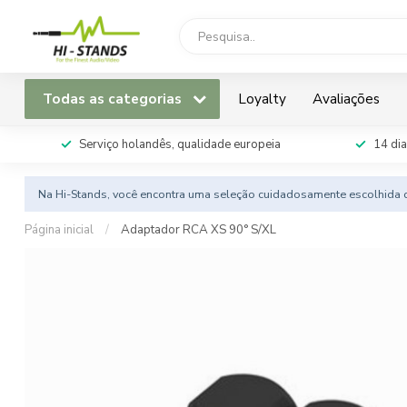
Todas as categorias
Loyalty
Avaliações
Serviço holandês, qualidade europeia
14 dia
Na Hi-Stands, você encontra uma seleção cuidadosamente escolhida d
Página inicial
/
Adaptador RCA XS 90° S/XL