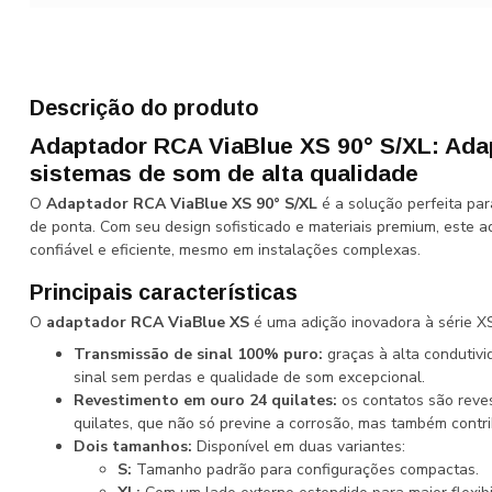
Descrição do produto
Adaptador RCA ViaBlue XS 90° S/XL: Ada
sistemas de som de alta qualidade
O
Adaptador RCA ViaBlue XS 90° S/XL
é a solução perfeita pa
de ponta. Com seu design sofisticado e materiais premium, este 
confiável e eficiente, mesmo em instalações complexas.
Principais características
O
adaptador RCA ViaBlue XS
é uma adição inovadora à série X
Transmissão de sinal 100% puro:
graças à alta condutivi
sinal sem perdas e qualidade de som excepcional.
Revestimento em ouro 24 quilates:
os contatos são reve
quilates, que não só previne a corrosão, mas também contr
Dois tamanhos:
Disponível em duas variantes:
S:
Tamanho padrão para configurações compactas.