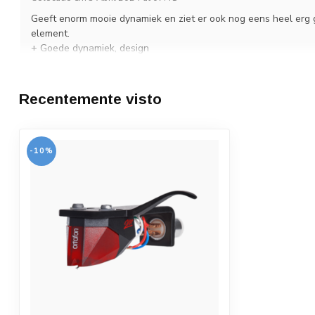
Geeft enorm mooie dynamiek en ziet er ook nog eens heel erg g
element.
+ Goede dynamiek, design
- Geen
Recentemente visto
-10%