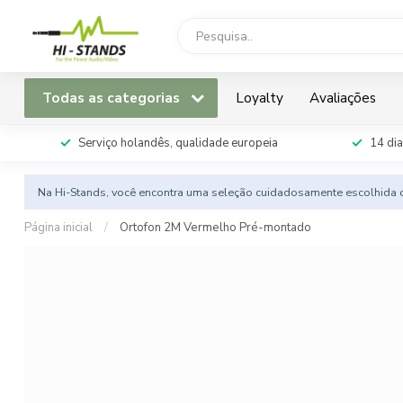
Todas as categorias
Loyalty
Avaliações
Serviço holandês, qualidade europeia
14 dia
Na Hi-Stands, você encontra uma seleção cuidadosamente escolhida d
Página inicial
/
Ortofon 2M Vermelho Pré-montado