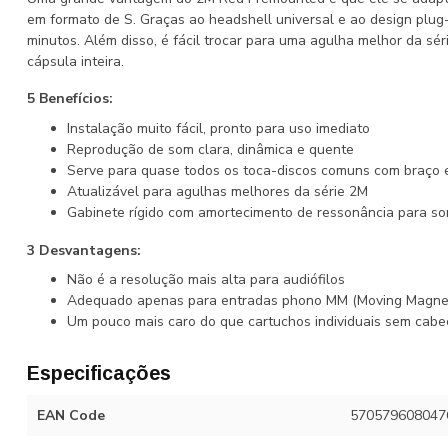
em formato de S. Graças ao headshell universal e ao design plug
minutos. Além disso, é fácil trocar para uma agulha melhor da sér
cápsula inteira.
5 Benefícios:
Instalação muito fácil, pronto para uso imediato
Reprodução de som clara, dinâmica e quente
Serve para quase todos os toca-discos comuns com braço
Atualizável para agulhas melhores da série 2M
Gabinete rígido com amortecimento de ressonância para s
3 Desvantagens:
Não é a resolução mais alta para audiófilos
Adequado apenas para entradas phono MM (Moving Magne
Um pouco mais caro do que cartuchos individuais sem cabe
Especificações
EAN Code
570579608047