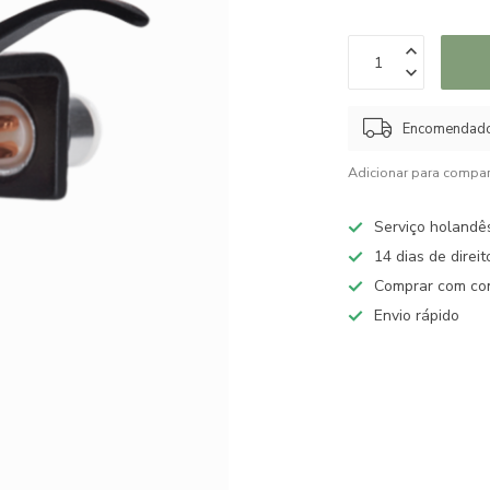
Encomendado 
Adicionar para compar
Serviço holandê
14 dias de direi
Comprar com con
Envio rápido