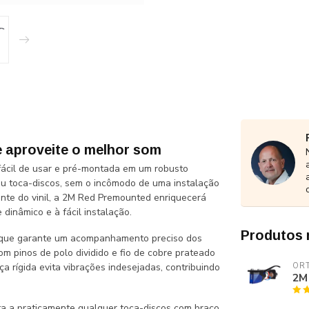
 aproveite o melhor som
fácil de usar e pré-montada em um robusto
 seu toca-discos, sem o incômodo de uma instalação
ente do vinil, a 2M Red Premounted enriquecerá
dinâmico e à fácil instalação.
Produtos 
, que garante um acompanhamento preciso dos
 pinos de polo dividido e fio de cobre prateado
ça rígida evita vibrações indesejadas, contribuindo
OR
2M
 a praticamente qualquer toca-discos com braço