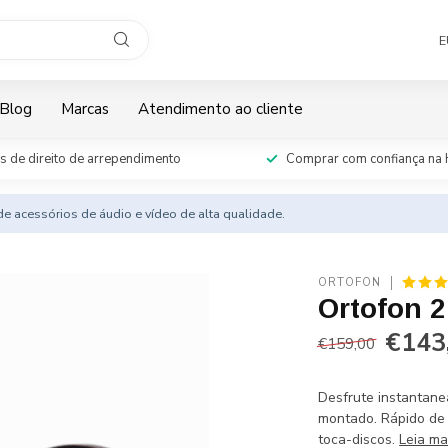
E
Blog
Marcas
Atendimento ao cliente
s de direito de arrependimento
Comprar com confiança na 
e acessórios de áudio e vídeo de alta qualidade.
ORTOFON
Ortofon 
€143
€159,00
Desfrute instantane
montado. Rápido de 
toca-discos.
Leia ma