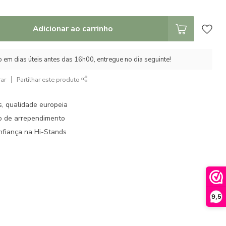
Adicionar ao carrinho
em dias úteis antes das 16h00, entregue no dia seguinte!
ar
Partilhar este produto
s, qualidade europeia
to de arrependimento
fiança na Hi-Stands
9,5