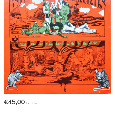
€45,00
Incl. btw