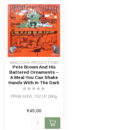
ANALOGUE PRODUCTIONS
Pete Brown And His
Battered Ornaments –
A Meal You Can Shake
Hands With In The Dark
PPAN SHVL 752 LP 180g
€45,00