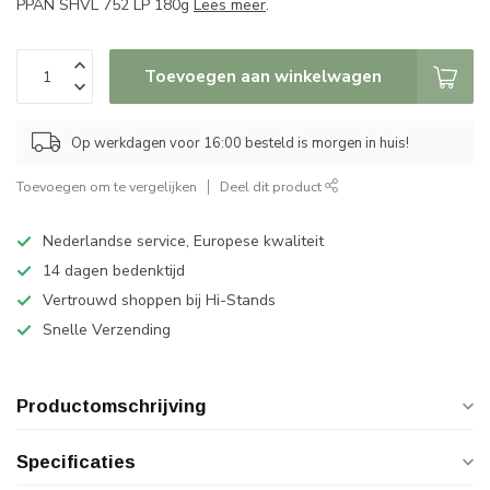
PPAN SHVL 752 LP 180g
Lees meer
.
Toevoegen aan winkelwagen
Op werkdagen voor 16:00 besteld is morgen in huis!
Toevoegen om te vergelijken
Deel dit product
Nederlandse service, Europese kwaliteit
14 dagen bedenktijd
Vertrouwd shoppen bij Hi-Stands
Snelle Verzending
Productomschrijving
Specificaties