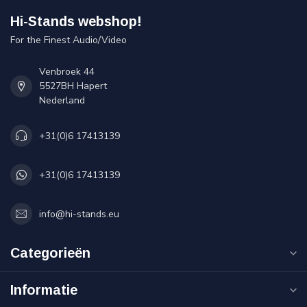
Hi-Stands webshop!
For the Finest Audio/Video
Venbroek 44
5527BH Hapert
Nederland
+31(0)6 17413139
+31(0)6 17413139
info@hi-stands.eu
Categorieën
Informatie