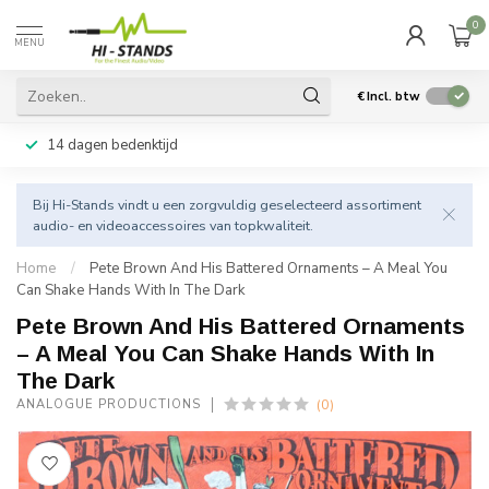
0
MENU
€
Incl. btw
14 dagen bedenktijd
Bij Hi-Stands vindt u een zorgvuldig geselecteerd assortiment
audio- en videoaccessoires van topkwaliteit.
Home
/
Pete Brown And His Battered Ornaments – A Meal You
Can Shake Hands With In The Dark
Pete Brown And His Battered Ornaments
– A Meal You Can Shake Hands With In
The Dark
(0)
ANALOGUE PRODUCTIONS