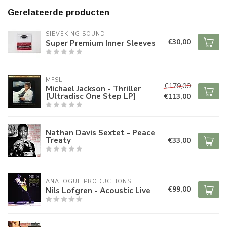
Gerelateerde producten
SIEVEKING SOUND
€30,00
Super Premium Inner Sleeves
MFSL
€179,00
Michael Jackson - Thriller
[Ultradisc One Step LP]
€113,00
Nathan Davis Sextet - Peace
Treaty
€33,00
ANALOGUE PRODUCTIONS
€99,00
Nils Lofgren - Acoustic Live