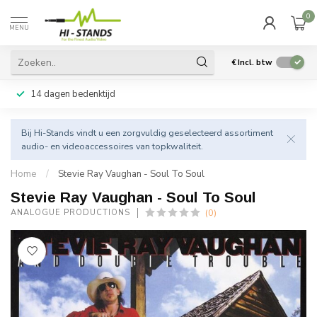
0
MENU
€
Incl. btw
14 dagen bedenktijd
Bij Hi-Stands vindt u een zorgvuldig geselecteerd assortiment
audio- en videoaccessoires van topkwaliteit.
Home
/
Stevie Ray Vaughan - Soul To Soul
Stevie Ray Vaughan - Soul To Soul
(0)
ANALOGUE PRODUCTIONS