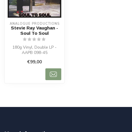
ANALOGUE PRODUCTIONS
Stevie Ray Vaughan -
Soul To Soul
180g Vinyl, Double LP -
AAPB 098-45
€99,00