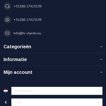
+31(0)6 17413139
+31(0)6 17413139
info@hi-stands.eu
Categorieën
Informatie
Mijn account
€