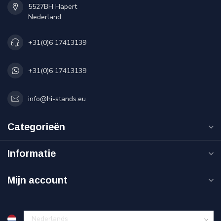
5527BH Hapert
Nederland
+31(0)6 17413139
+31(0)6 17413139
info@hi-stands.eu
Categorieën
Informatie
Mijn account