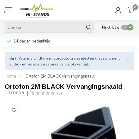
0
MENU
€
Incl. btw
14 dagen bedenktijd
Bij Hi-Stands vindt u een zorgvuldig geselecteerd assortiment
audio- en videoaccessoires van topkwaliteit.
Home
/
Ortofon 2M BLACK Vervangingsnaald
Ortofon 2M BLACK Vervangingsnaald
(0)
ORTOFON