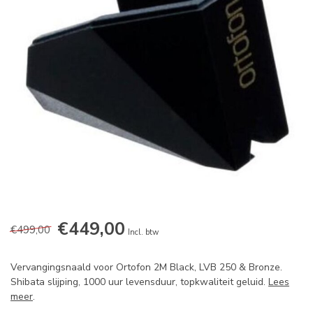
€449,00
€499,00
Incl. btw
Vervangingsnaald voor Ortofon 2M Black, LVB 250 & Bronze.
Shibata slijping, 1000 uur levensduur, topkwaliteit geluid.
Lees
meer
.