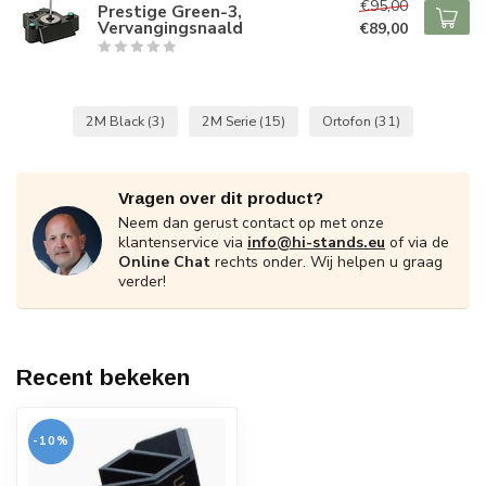
€95,00
Prestige Green-3,
Vervangingsnaald
€89,00
2M Black
(3)
2M Serie
(15)
Ortofon
(31)
Vragen over dit product?
Neem dan gerust contact op met onze
klantenservice via
info@hi-stands.eu
of via de
Online Chat
rechts onder. Wij helpen u graag
verder!
Recent bekeken
-10%