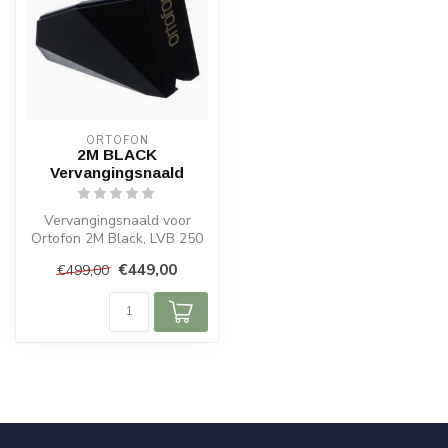
ORTOFON
2M BLACK
Vervangingsnaald
Vervangingsnaald voor
Ortofon 2M Black, LVB 250
& Bronze. Shibata slijping,
€449,00
€499,00
1000...