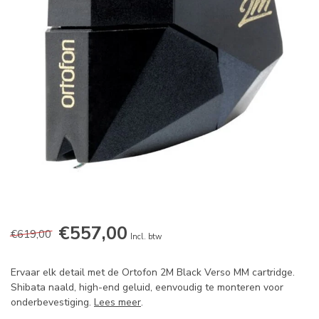
€557,00
€619,00
Incl. btw
Ervaar elk detail met de Ortofon 2M Black Verso MM cartridge.
Shibata naald, high-end geluid, eenvoudig te monteren voor
onderbevestiging.
Lees meer
.