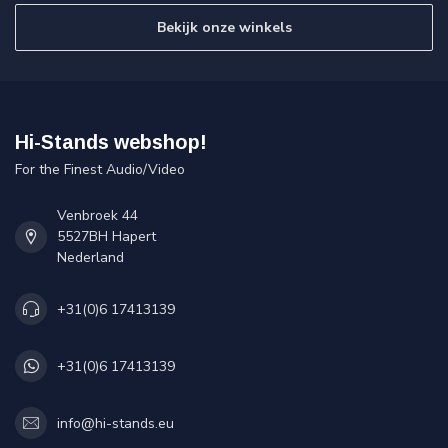
Bekijk onze winkels
Hi-Stands webshop!
For the Finest Audio/Video
Venbroek 44
5527BH Hapert
Nederland
+31(0)6 17413139
+31(0)6 17413139
info@hi-stands.eu