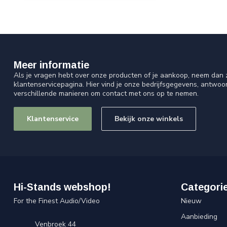
Meer informatie
Als je vragen hebt over onze producten of je aankoop, neem dan z
klantenservicepagina. Hier vind je onze bedrijfsgegevens, antwo
verschillende manieren om contact met ons op te nemen.
Klantenservice
Bekijk onze winkels
Hi-Stands webshop!
Categori
For the Finest Audio/Video
Nieuw
Aanbieding
Venbroek 44