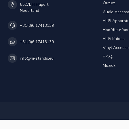
Outlet
5527BH Hapert
Nederland
Audio Accesso
Hi-Fi Apparat
+31(0)6 17413139
Hoofdtelefoo
Hi-Fi Kabels
+31(0)6 17413139
Vinyl Accesso
F.A.Q.
info@hi-stands.eu
Muziek