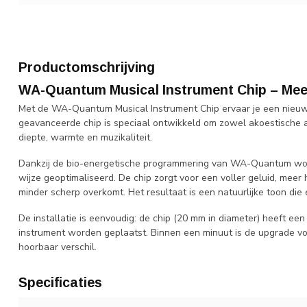
Productomschrijving
WA-Quantum Musical Instrument Chip – Mee
Met de WA-Quantum Musical Instrument Chip ervaar je een nieuw
geavanceerde chip is speciaal ontwikkeld om zowel akoestische al
diepte, warmte en muzikaliteit.
Dankzij de bio-energetische programmering van WA-Quantum word
wijze geoptimaliseerd. De chip zorgt voor een voller geluid, me
minder scherp overkomt. Het resultaat is een natuurlijke toon die
De installatie is eenvoudig: de chip (20 mm in diameter) heeft een
instrument worden geplaatst. Binnen een minuut is de upgrade vo
hoorbaar verschil.
Specificaties