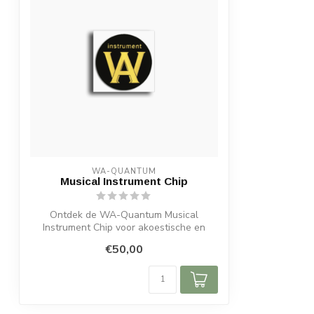
WA-QUANTUM
Musical Instrument Chip
Ontdek de WA-Quantum Musical
Instrument Chip voor akoestische en
elektrische ins...
€50,00