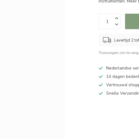
instrumenten. Meer b
Levertijd 2 t
Toevoegen om te verge
Nederlandse serv
14 dagen bedenk
Vertrouwd shopp
Snelle Verzendi