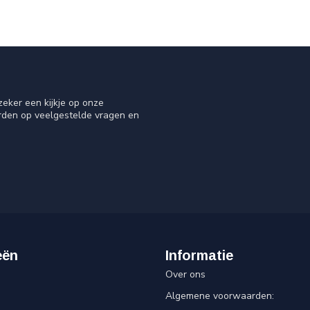
eker een kijkje op onze
orden op veelgestelde vragen en
eën
Informatie
Over ons
Algemene voorwaarden: