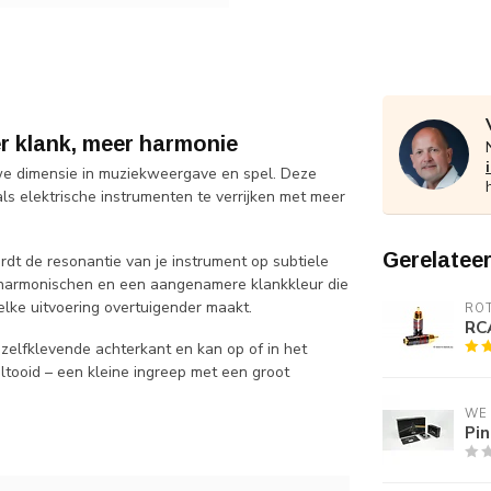
r klank, meer harmonie
e dimensie in muziekweergave en spel. Deze
s elektrische instrumenten te verrijken met meer
Gerelatee
t de resonantie van je instrument op subtiele
er harmonischen en een aangenamere klankkleur die
 elke uitvoering overtuigender maakt.
RO
RCA
 zelfklevende achterkant en kan op of in het
ltooid – een kleine ingreep met een groot
WE
Pin