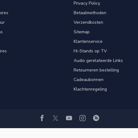
Privacy Policy
ires
Betaalmethoden
uur
Verzendkosten
ns
Sitemap
Klantenservice
ires
Hi-Stands op TV
Audio gerelateerde Links
Retourneren bestelling
Cadeaubonnen
Klachtenregeling