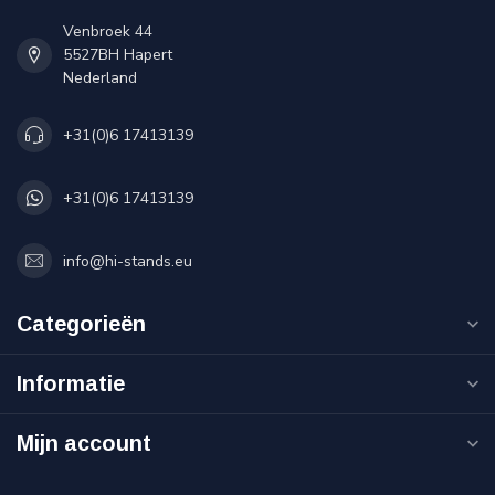
Venbroek 44
5527BH Hapert
Nederland
+31(0)6 17413139
+31(0)6 17413139
info@hi-stands.eu
Categorieën
Informatie
Mijn account