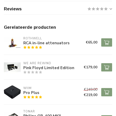
Reviews
Gerelateerde producten
ROTHWELL
€65,00
RCA in-line attenuators
WE ARE REWIND
€179,00
Pink Floyd Limited Edition
WIIM
€249,00
Pro Plus
€219,00
TONAR
Philips GP-400 MKII