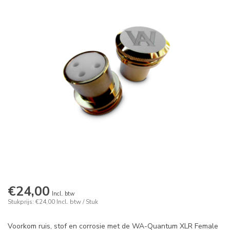
€24,00
Incl. btw
Stukprijs: €24,00
Incl. btw
/ Stuk
Voorkom ruis, stof en corrosie met de WA-Quantum XLR Female