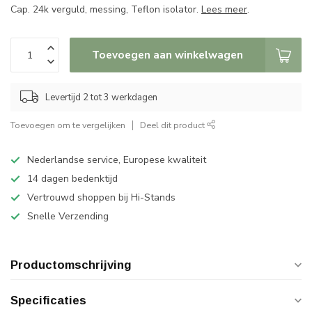
Cap. 24k verguld, messing, Teflon isolator.
Lees meer
.
Toevoegen aan winkelwagen
Levertijd 2 tot 3 werkdagen
Toevoegen om te vergelijken
Deel dit product
Nederlandse service, Europese kwaliteit
14 dagen bedenktijd
Vertrouwd shoppen bij Hi-Stands
Snelle Verzending
Productomschrijving
Specificaties