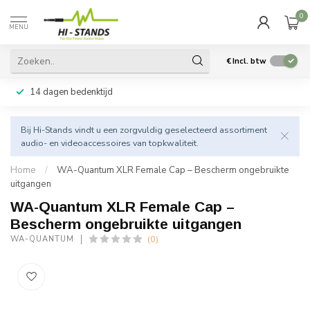
0
MENU
€
Incl. btw
14 dagen bedenktijd
Bij Hi-Stands vindt u een zorgvuldig geselecteerd assortiment
audio- en videoaccessoires van topkwaliteit.
Home
/
WA-Quantum XLR Female Cap – Bescherm ongebruikte
uitgangen
WA-Quantum XLR Female Cap –
Bescherm ongebruikte uitgangen
(0)
WA-QUANTUM