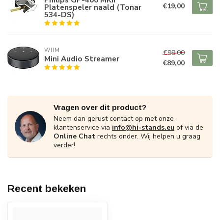
€19,00
Platenspeler naald (Tonar
534-DS)
WIIM
€99,00
Mini Audio Streamer
€89,00
Vragen over dit product?
Neem dan gerust contact op met onze
klantenservice via
info@hi-stands.eu
of via de
Online Chat
rechts onder. Wij helpen u graag
verder!
Recent bekeken