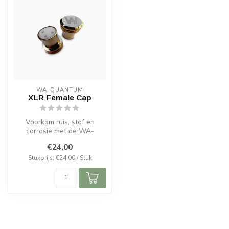
WA-QUANTUM
XLR Female Cap
Voorkom ruis, stof en
corrosie met de WA-
Quantum XLR Female Cap.
€24,00
24k verguld, me...
Stukprijs: €24,00 / Stuk