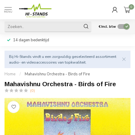
0
MENU
€
Incl. btw
14 dagen bedenktijd
Bij Hi-Stands vindt u een zorgvuldig geselecteerd assortiment
audio- en videoaccessoires van topkwaliteit.
Home
/
Mahavishnu Orchestra - Birds of Fire
Mahavishnu Orchestra - Birds of Fire
(0)