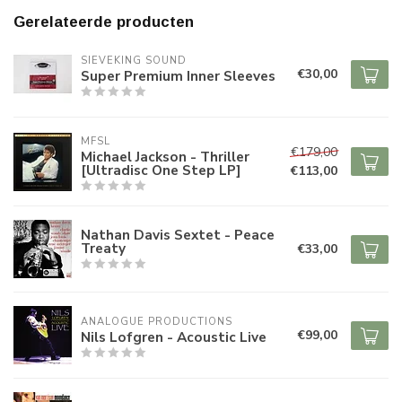
Gerelateerde producten
SIEVEKING SOUND
€30,00
Super Premium Inner Sleeves
MFSL
€179,00
Michael Jackson - Thriller
[Ultradisc One Step LP]
€113,00
Nathan Davis Sextet - Peace
Treaty
€33,00
ANALOGUE PRODUCTIONS
€99,00
Nils Lofgren - Acoustic Live