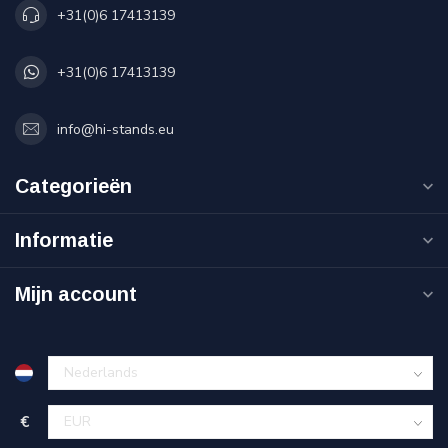
+31(0)6 17413139
+31(0)6 17413139
info@hi-stands.eu
Categorieën
Informatie
Mijn account
€