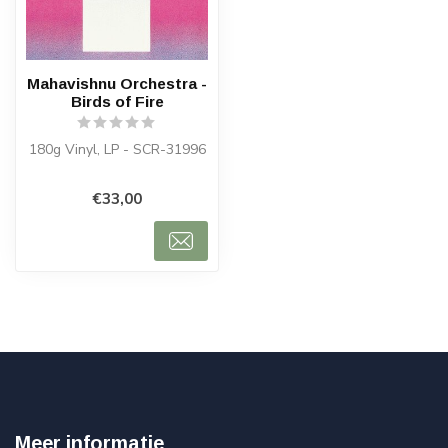
Mahavishnu Orchestra -
Birds of Fire
180g Vinyl, LP - SCR-31996
€33,00
Meer informatie