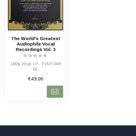
The World's Greatest
Audiophile Vocal
Recordings Vol. 3
180g Vinyl, LP - EVLP-049
BL
€49,00