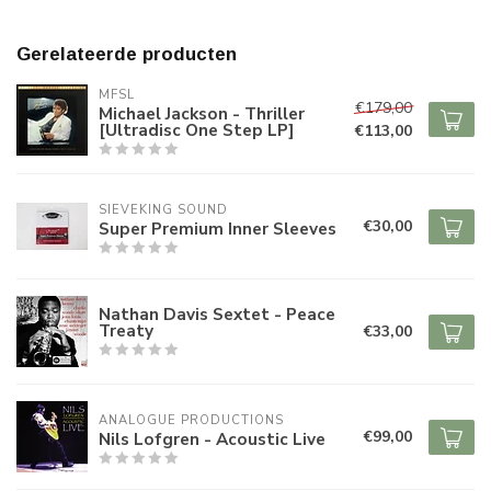
Gerelateerde producten
MFSL
€179,00
Michael Jackson - Thriller
[Ultradisc One Step LP]
€113,00
SIEVEKING SOUND
€30,00
Super Premium Inner Sleeves
Nathan Davis Sextet - Peace
Treaty
€33,00
ANALOGUE PRODUCTIONS
€99,00
Nils Lofgren - Acoustic Live