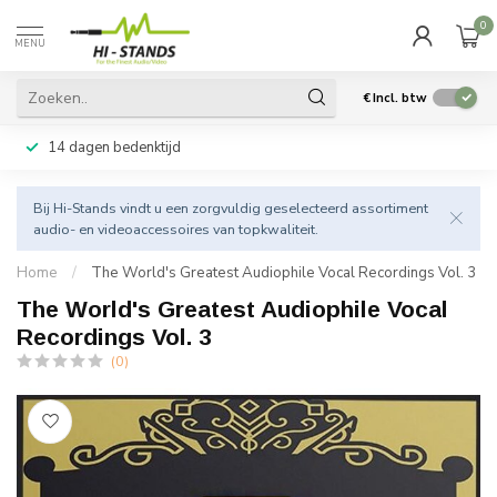
0
MENU
€
Incl. btw
14 dagen bedenktijd
Bij Hi-Stands vindt u een zorgvuldig geselecteerd assortiment
audio- en videoaccessoires van topkwaliteit.
Home
/
The World's Greatest Audiophile Vocal Recordings Vol. 3
The World's Greatest Audiophile Vocal
Recordings Vol. 3
(0)