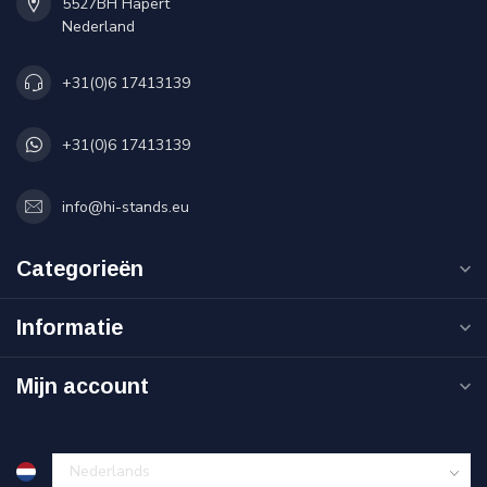
5527BH Hapert
Nederland
+31(0)6 17413139
+31(0)6 17413139
info@hi-stands.eu
Categorieën
Informatie
Mijn account