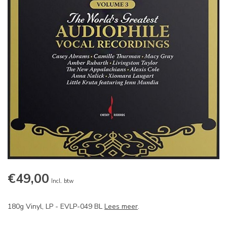
€49,00
Incl. btw
180g Vinyl, LP - EVLP-049 BL
Lees meer
.