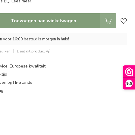
ds EQ.
Lees meer
.
Toevoegen aan winkelwagen
 voor 16:00 besteld is morgen in huis!
lijken
Deel dit product
ice, Europese kwaliteit
tijd
en bij Hi-Stands
9,5
ng