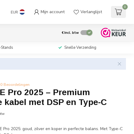
0
Mijn account
Verlanglijst
EUR
€
Incl. btw
-Stands
Snelle Verzending
0 Beoordelingen
RE Pro 2025 – Premium
e kabel met DSP en Type-C
 btw
E Pro 2025: goud, zilver en koper in perfecte balans. Met Type-C