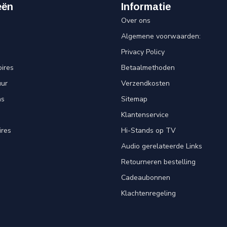
eën
Informatie
Over ons
Algemene voorwaarden:
Privacy Policy
ires
Betaalmethoden
uur
Verzendkosten
ns
Sitemap
Klantenservice
ires
Hi-Stands op TV
Audio gerelateerde Links
Retourneren bestelling
Cadeaubonnen
Klachtenregeling