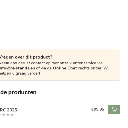
Vragen over dit product?
Neem dan gerust contact op met onze klantenservice via
info@hi-stands.eu
of via de
Online Chat
rechts onder. Wij
helpen u graag verder!
rde producten
O
€99,95
-RC 2025