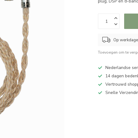
plug, DSP en 8-ban
Op werkdagen
Toevoegen om te verge
Nederlandse serv
14 dagen bedenk
Vertrouwd shopp
Snelle Verzendi