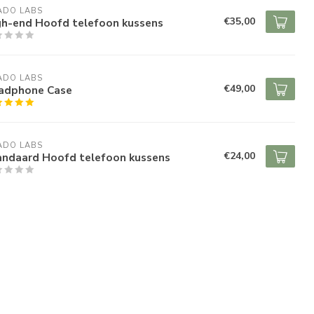
ADO LABS
€35,00
gh-end Hoofd telefoon kussens
ADO LABS
€49,00
adphone Case
ADO LABS
€24,00
andaard Hoofd telefoon kussens