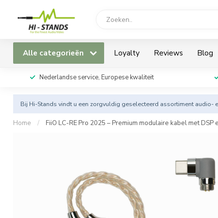
Alle categorieën
Loyalty
Reviews
Blog
Nederlandse service, Europese kwaliteit
Bij Hi-Stands vindt u een zorgvuldig geselecteerd assortiment audio- 
Home
/
FiiO LC-RE Pro 2025 – Premium modulaire kabel met DSP 