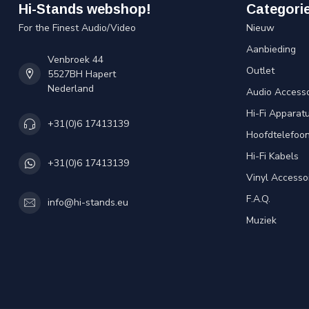
Hi-Stands webshop!
Categori
For the Finest Audio/Video
Nieuw
Aanbieding
Venbroek 44
Outlet
5527BH Hapert
Nederland
Audio Accesso
Hi-Fi Apparat
+31(0)6 17413139
Hoofdtelefoo
Hi-Fi Kabels
+31(0)6 17413139
Vinyl Accesso
F.A.Q.
info@hi-stands.eu
Muziek