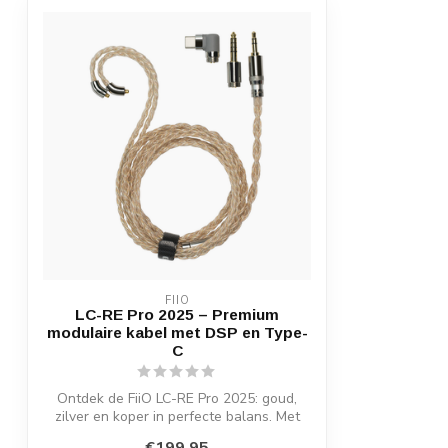
FIIO
LC-RE Pro 2025 – Premium
modulaire kabel met DSP en Type-
C
Ontdek de FiiO LC-RE Pro 2025: goud,
zilver en koper in perfecte balans. Met
Typ...
€199,95