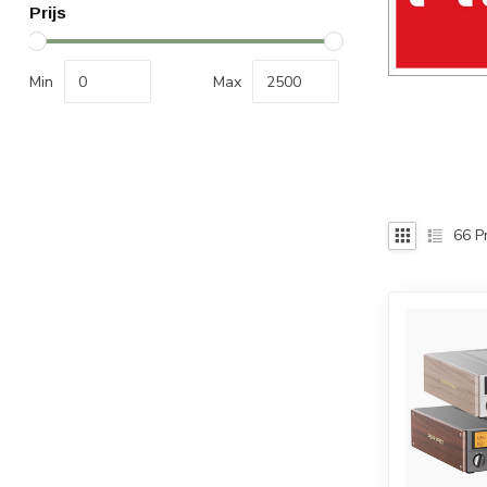
Prijs
Min
Max
66
P