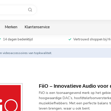
Merken
Klantenservice
14 dagen bedenktijd
Vertrouwd shoppen bij Hi
en videoaccessoires van topkwaliteit.
FiiO – Innovatieve Audio voor
FiiO is een toonaangevend merk op het gebied
hoogwaardige DAC’s, hoofdtelefoonversterker
muziekliefhebbers. Met een perfecte balans tu
leven brengen, waar u ook bent.