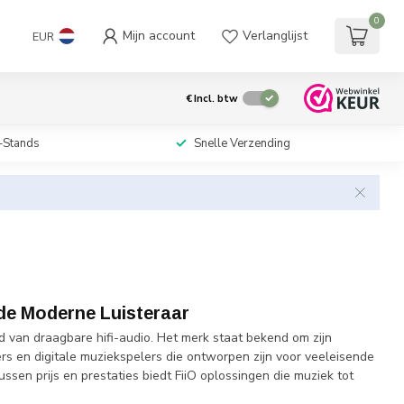
0
Mijn account
Verlanglijst
EUR
€
Incl. btw
-Stands
Snelle Verzending
 de Moderne Luisteraar
 van draagbare hifi-audio. Het merk staat bekend om zijn
s en digitale muziekspelers die ontworpen zijn voor veeleisende
ssen prijs en prestaties biedt FiiO oplossingen die muziek tot