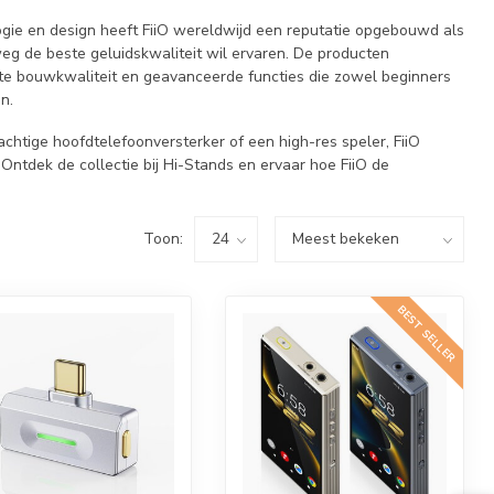
ogie en design heeft FiiO wereldwijd een reputatie opgebouwd als
g de beste geluidskwaliteit wil ervaren. De producten
e bouwkwaliteit en geavanceerde functies die zowel beginners
n.
chtige hoofdtelefoonversterker of een high-res speler, FiiO
Ontdek de collectie bij Hi-Stands en ervaar hoe FiiO de
Toon:
BEST SELLER