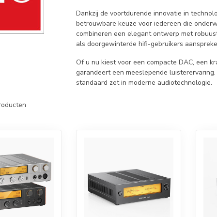
Dankzij de voortdurende innovatie in technol
betrouwbare keuze voor iedereen die onderwe
combineren een elegant ontwerp met robuust
als doorgewinterde hifi-gebruikers aanspreke
Of u nu kiest voor een compacte DAC, een kra
garandeert een meeslepende luisterervaring. 
standaard zet in moderne audiotechnologie.
roducten