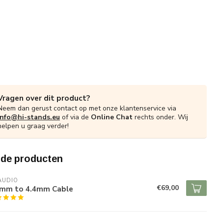
Vragen over dit product?
Neem dan gerust contact op met onze klantenservice via
info@hi-stands.eu
of via de
Online Chat
rechts onder. Wij
helpen u graag verder!
rde producten
 AUDIO
€69,00
4mm to 4.4mm Cable