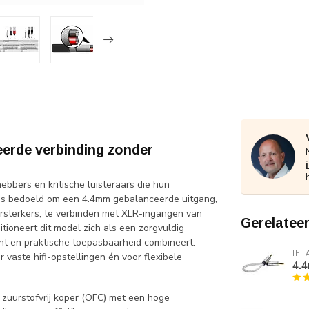
eerde verbinding zonder
ebbers en kritische luisteraars die hun
 is bedoeld om een 4.4mm gebalanceerde uitgang,
rsterkers, te verbinden met XLR-ingangen van
Gerelatee
itioneert dit model zich als een zorgvuldig
t en praktische toepasbaarheid combineert.
IFI
 vaste hifi-opstellingen én voor flexibele
4.
 zuurstofvrij koper (OFC) met een hoge