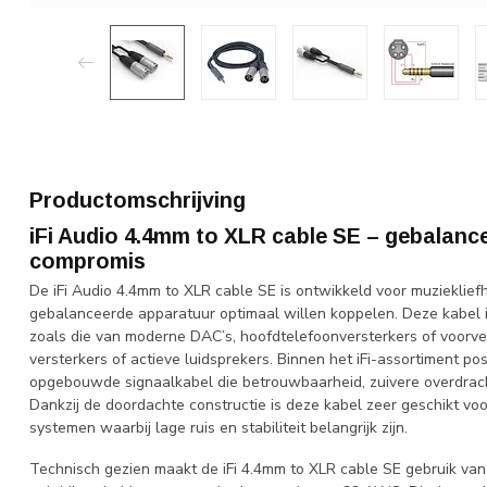
Productomschrijving
iFi Audio 4.4mm to XLR cable SE – gebalanc
compromis
De iFi Audio 4.4mm to XLR cable SE is ontwikkeld voor muziekliefh
gebalanceerde apparatuur optimaal willen koppelen. Deze kabel
zoals die van moderne DAC’s, hoofdtelefoonversterkers of voorve
versterkers of actieve luidsprekers. Binnen het iFi-assortiment pos
opgebouwde signaalkabel die betrouwbaarheid, zuivere overdrach
Dankzij de doordachte constructie is deze kabel zeer geschikt voor
systemen waarbij lage ruis en stabiliteit belangrijk zijn.
Technisch gezien maakt de iFi 4.4mm to XLR cable SE gebruik van