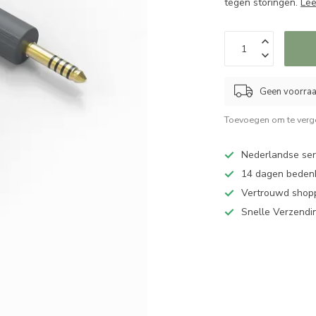
tegen storingen.
Le
Geen voorraad
Toevoegen om te verge
Nederlandse serv
14 dagen bedenk
Vertrouwd shopp
Snelle Verzendi