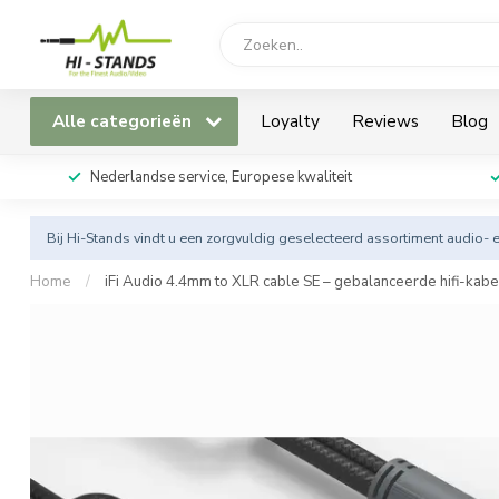
Alle categorieën
Loyalty
Reviews
Blog
Nederlandse service, Europese kwaliteit
Bij Hi-Stands vindt u een zorgvuldig geselecteerd assortiment audio- 
Home
/
iFi Audio 4.4mm to XLR cable SE – gebalanceerde hifi-kabe