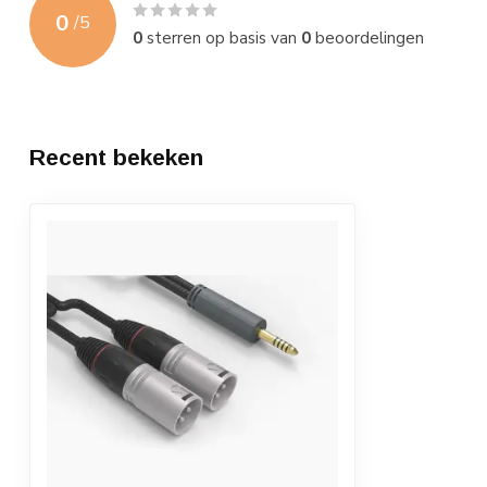
0
/
5
0
sterren op basis van
0
beoordelingen
Recent bekeken