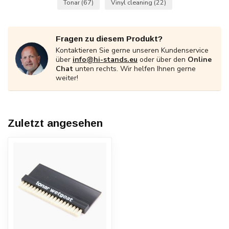
Tonar
(67)
Vinyl cleaning
(22)
Fragen zu diesem Produkt?
Kontaktieren Sie gerne unseren Kundenservice
über
info@hi-stands.eu
oder über den
Online
Chat
unten rechts. Wir helfen Ihnen gerne
weiter!
Zuletzt angesehen