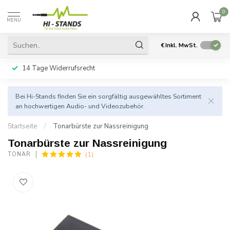
0
MENU
€
Inkl. MwSt.
14 Tage Widerrufsrecht
Bei Hi-Stands finden Sie ein sorgfältig ausgewähltes Sortiment
an hochwertigen Audio- und Videozubehör.
Startseite
/
Tonarbürste zur Nassreinigung
Tonarbürste zur Nassreinigung
(1)
TONAR