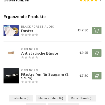
Bewertungen
Ergänzende Produkte
BLACK FOREST AUDIO
€47,50
Duster
OKKI NOKKI
€9,95
Antistatische Bürste
OKKI NOKKI
Filzstreifen für Saugarm (2
€7,50
Stück)
Geitenhaar
(3)
Platenborstel
(16)
Record brush
(8)