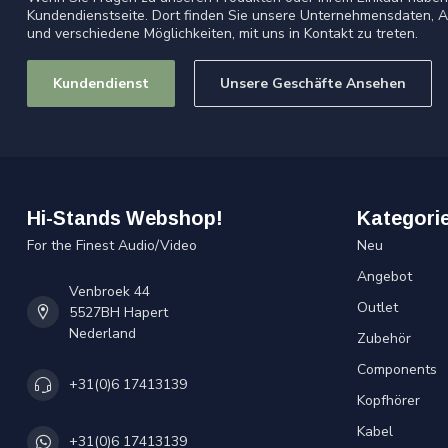
Kundendienstseite. Dort finden Sie unsere Unternehmensdaten, A
und verschiedene Möglichkeiten, mit uns in Kontakt zu treten.
Kundendienst
Unsere Geschäfte Ansehen
Hi-Stands Webshop!
Kategori
For the Finest Audio/Video
Neu
Angebot
Venbroek 44
Outlet
5527BH Hapert
Nederland
Zubehör
Components
+31(0)6 17413139
Kopfhörer
Kabel
+31(0)6 17413139