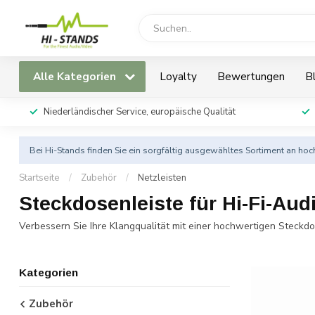
Alle Kategorien
Loyalty
Bewertungen
B
Niederländischer Service, europäische Qualität
Bei Hi-Stands finden Sie ein sorgfältig ausgewähltes Sortiment an h
Startseite
/
Zubehör
/
Netzleisten
Steckdosenleiste für Hi-Fi-Au
Verbessern Sie Ihre Klangqualität mit einer hochwertigen Steckdo
Kategorien
Zubehör