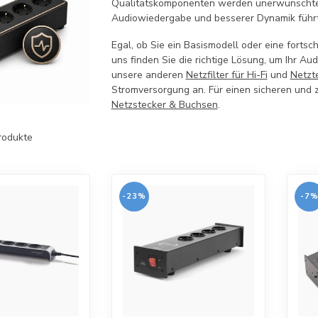
Qualitätskomponenten werden unerwünschte S
Audiowiedergabe und besserer Dynamik führt
Egal, ob Sie ein Basismodell oder eine fortschr
uns finden Sie die richtige Lösung, um Ihr A
unsere anderen
Netzfilter für Hi-Fi
und
Netzt
Stromversorgung an. Für einen sicheren und
Netzstecker & Buchsen
.
rodukte
-23%
-7