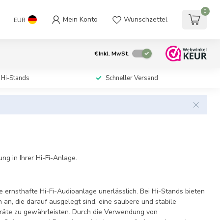
0
Mein Konto
Wunschzettel
EUR
€
Inkl. MwSt.
 Hi-Stands
Schneller Versand
ng in Ihrer Hi-Fi-Anlage.
e ernsthafte Hi-Fi-Audioanlage unerlässlich. Bei Hi-Stands bieten
 an, die darauf ausgelegt sind, eine saubere und stabile
eräte zu gewährleisten. Durch die Verwendung von