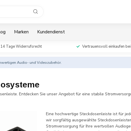
log
Marken
Kundendienst
14 Tage Widerrufsrecht
Vertrauensvoll einkaufen bei
ochwertigen Audio- und Videozubehör.
diosysteme
senleiste. Entdecken Sie unser Angebot für eine stabile Stromversorgu
Eine hochwertige Steckdosenleiste ist für jed
wir sorgfältig ausgewählte Steckdosenleisten
Stromversorgung für Ihre wertvollen Audiog