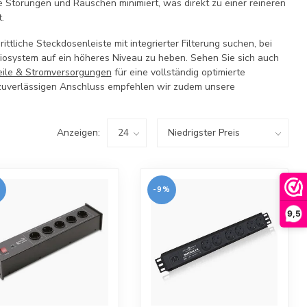
törungen und Rauschen minimiert, was direkt zu einer reineren
.
ittliche Steckdosenleiste mit integrierter Filterung suchen, bei
udiosystem auf ein höheres Niveau zu heben. Sehen Sie sich auch
eile & Stromversorgungen
für eine vollständig optimierte
 zuverlässigen Anschluss empfehlen wir zudem unsere
Anzeigen:
%
-9%
9,5