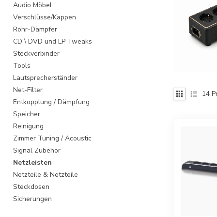
Audio Möbel
Verschlüsse/Kappen
Rohr-Dämpfer
CD \ DVD und LP Tweaks
Steckverbinder
Tools
Lautsprecherständer
Net-Filter
14
P
Entkopplung / Dämpfung
Speicher
Reinigung
Zimmer Tuning / Acoustic
Signal Zubehör
Netzleisten
Netzteile & Netzteile
Steckdosen
Sicherungen