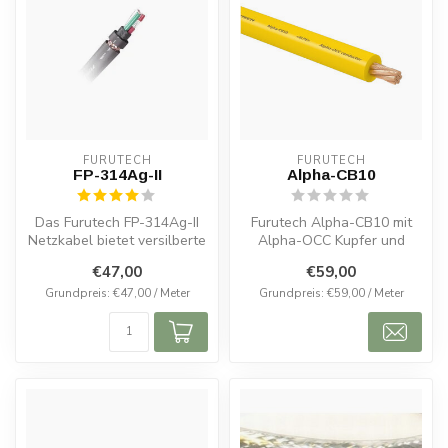
FURUTECH
FURUTECH
FP-314Ag-II
Alpha-CB10
Das Furutech FP-314Ag-II
Furutech Alpha-CB10 mit
Netzkabel bietet versilberte
Alpha-OCC Kupfer und
Leiter, hohe Flexibilität ...
XLPE-Isolierung – das
€47,00
€59,00
perfekte Kabe...
Grundpreis: €47,00 / Meter
Grundpreis: €59,00 / Meter