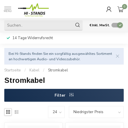
0
MENU
€
Inkl. MwSt.
14 Tage Widerrufsrecht
Bei Hi-Stands finden Sie ein sorgfältig ausgewähltes Sortiment
an hochwertigen Audio- und Videozubehör.
Startseite
/
Kabel
/
Stromkabel
Stromkabel
Filter