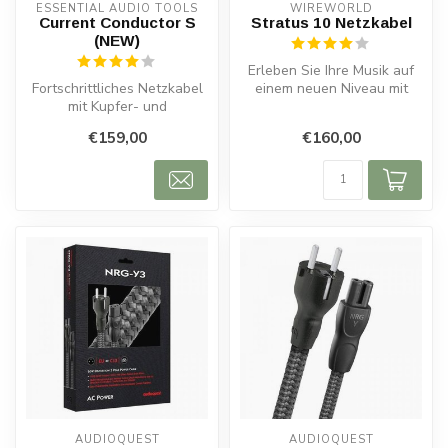
ESSENTIAL AUDIO TOOLS
WIREWORLD
Current Conductor S
Stratus 10 Netzkabel
(NEW)
Erleben Sie Ihre Musik auf
Fortschrittliches Netzkabel
einem neuen Niveau mit
mit Kupfer- und
dem Wireworld Stratus™
Aluminiumabschirmung.
10 Netz...
€159,00
€160,00
Weniger Störun...
AUDIOQUEST
AUDIOQUEST