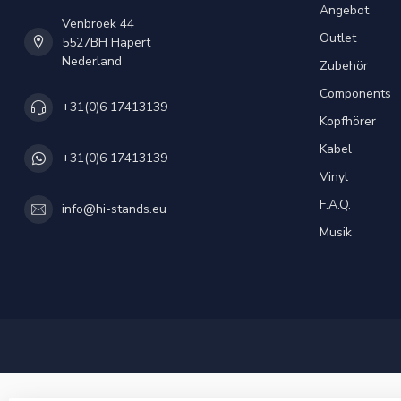
Angebot
Venbroek 44
Outlet
5527BH Hapert
Nederland
Zubehör
Components
+31(0)6 17413139
Kopfhörer
Kabel
+31(0)6 17413139
Vinyl
F.A.Q.
info@hi-stands.eu
Musik