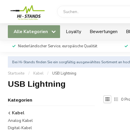
Alle Kategorien
Loyalty
Bewertungen
B
Niederländischer Service, europäische Qualität
Bei Hi-Stands finden Sie ein sorgfältig ausgewähltes Sortiment an h
Startseite
/
Kabel
/
USB Lightning
USB Lightning
0
Pro
Kategorien
Kabel
Analog Kabel
Digital-Kabel