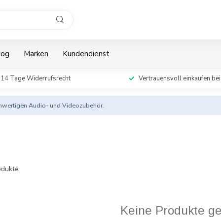
log
Marken
Kundendienst
14 Tage Widerrufsrecht
Vertrauensvoll einkaufen bei
ochwertigen Audio- und Videozubehör.
dukte
Keine Produkte g