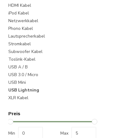
HDMI Kabel
iPod Kabel
Netzwerkkabel
Phono Kabel
Lautsprecherkabel
Stromkabel
Subwoofer Kabel
Toslink-Kabel
USB A / B
USB 3.0 / Micro
USB Mini
USB Lightning
XLR Kabel
Preis
Min
Max