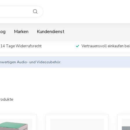
log
Marken
Kundendienst
14 Tage Widerrufsrecht
Vertrauensvoll einkaufen bei
ochwertigen Audio- und Videozubehör.
rodukte