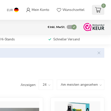
0
Mein Konto
Wunschzettel
EUR
€
Inkl. MwSt.
 Hi-Stands
Schneller Versand
Anzeigen: