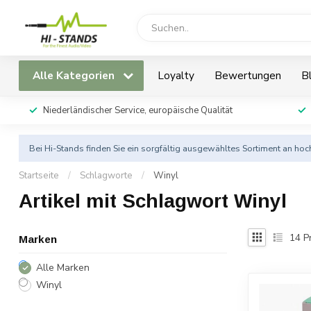
Alle Kategorien
Loyalty
Bewertungen
B
Niederländischer Service, europäische Qualität
Bei Hi-Stands finden Sie ein sorgfältig ausgewähltes Sortiment an h
Startseite
/
Schlagworte
/
Winyl
Artikel mit Schlagwort Winyl
14
P
Marken
Alle Marken
Winyl