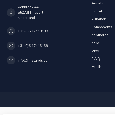
Angebot
Venbroek 44
Outlet
5527BH Hapert
Nederland
Zubehör
Components
+31(0)6 17413139
Kopfhörer
Kabel
+31(0)6 17413139
Vinyl
F.A.Q.
info@hi-stands.eu
Musik