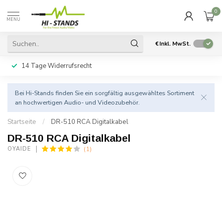
0
MENU
€
Inkl. MwSt.
14 Tage Widerrufsrecht
Bei Hi-Stands finden Sie ein sorgfältig ausgewähltes Sortiment
an hochwertigen Audio- und Videozubehör.
Startseite
/
DR-510 RCA Digitalkabel
DR-510 RCA Digitalkabel
(1)
OYAIDE