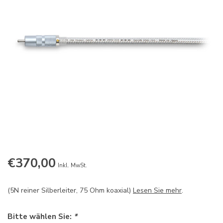
€370,00
Inkl. MwSt.
(5N reiner Silberleiter, 75 Ohm koaxial)
Lesen Sie mehr
.
Bitte wählen Sie:
*