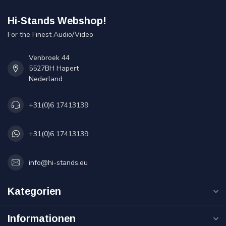
Hi-Stands Webshop!
For the Finest Audio/Video
Venbroek 44
5527BH Hapert
Nederland
+31(0)6 17413139
+31(0)6 17413139
info@hi-stands.eu
Kategorien
Informationen