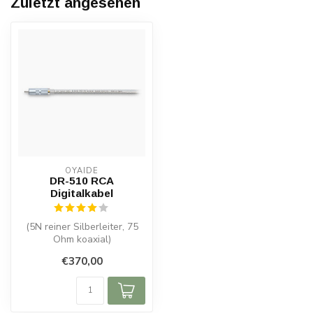
Zuletzt angesehen
OYAIDE
DR-510 RCA
Digitalkabel
(5N reiner Silberleiter, 75
Ohm koaxial)
€370,00