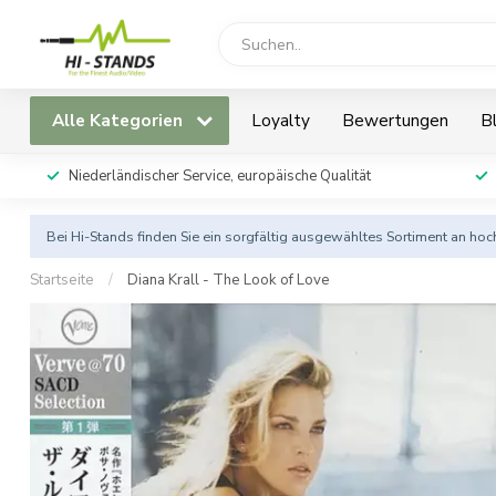
Alle Kategorien
Loyalty
Bewertungen
B
Niederländischer Service, europäische Qualität
Bei Hi-Stands finden Sie ein sorgfältig ausgewähltes Sortiment an h
Startseite
/
Diana Krall - The Look of Love