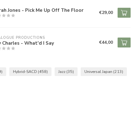
ah Jones - Pick Me Up Off The Floor
€29,00
ALOGUE PRODUCTIONS
€44,00
 Charles - What'd I Say
9)
Hybrid-SACD
(458)
Jazz
(35)
Universal Japan
(213)