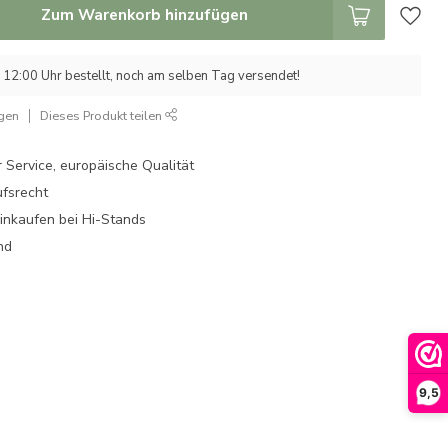
Zum Warenkorb hinzufügen
12:00 Uhr bestellt, noch am selben Tag versendet!
ügen
Dieses Produkt teilen
 Service, europäische Qualität
fsrecht
einkaufen bei Hi-Stands
nd
9,5