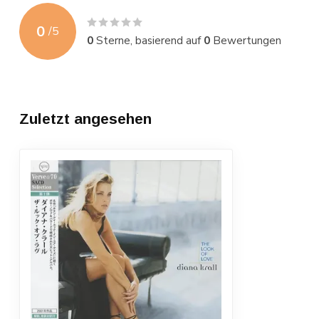
0
/
5
0
Sterne, basierend auf
0
Bewertungen
Zuletzt angesehen