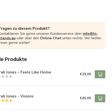
Fragen zu diesem Produkt?
Kontaktieren Sie gerne unseren Kundenservice über
info@hi-
stands.eu
oder über den
Online Chat
unten rechts. Wir helfen
Ihnen gerne weiter!
e Produkte
ah Jones – Feels Like Home
€29,00
ah Jones - Visions
€45,00