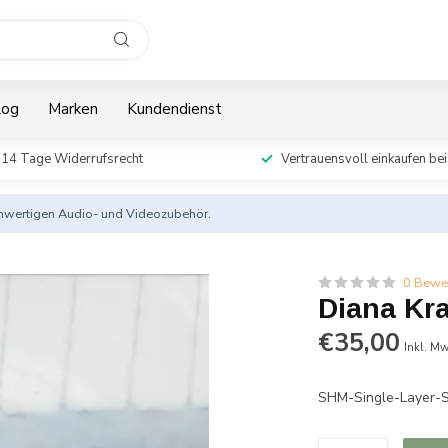
log
Marken
Kundendienst
14 Tage Widerrufsrecht
Vertrauensvoll einkaufen bei
ochwertigen Audio- und Videozubehör.
0 Bewe
Diana Kra
€35,00
Inkl. Mw
SHM-Single-Layer-