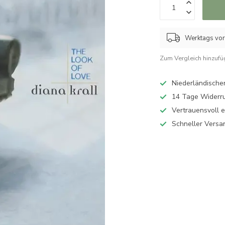
Werktags vor 
Zum Vergleich hinzuf
Niederländischer
14 Tage Widerru
Vertrauensvoll 
Schneller Versa