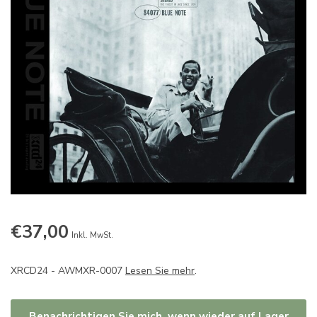
€37,00
Inkl. MwSt.
XRCD24 - AWMXR-0007
Lesen Sie mehr
.
Benachrichtigen Sie mich, wenn wieder auf Lager