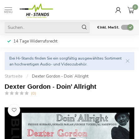
0
MENU
€
Inkl. MwSt.
14 Tage Widerrufsrecht
Bei Hi-Stands finden Sie ein sorgfältig ausgewähltes Sortiment
an hochwertigen Audio- und Videozubehör.
Startseite
/
Dexter Gordon - Doin’ Allright
Dexter Gordon - Doin’ Allright
(0)