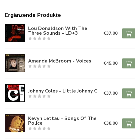
Ergänzende Produkte
Lou Donaldson With The
Three Sounds - LD+3
€37,00
Amanda McBroom - Voices
€45,00
Johnny Coles - Little Johnny C
€37,00
Kevyn Lettau - Songs Of The
Police
€38,00