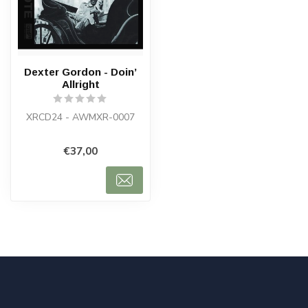
Dexter Gordon - Doin’
Allright
XRCD24 - AWMXR-0007
€37,00