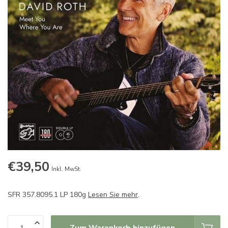
€39,50
Inkl. MwSt.
SFR 357.8095.1 LP 180g
Lesen Sie mehr
.
Zum Warenkorb hinzufügen