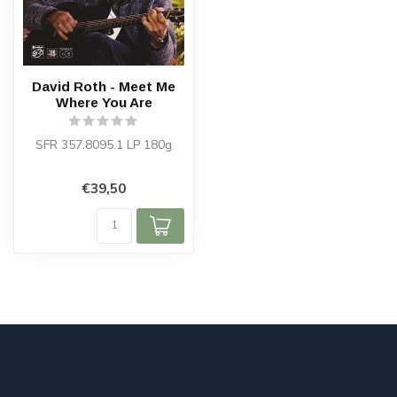
David Roth - Meet Me
Where You Are
SFR 357.8095.1 LP 180g
€39,50