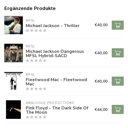
Ergänzende Produkte
MFSL
€40,00
Michael Jackson - Thriller
MFSL
Michael Jackson Dangerous
€40,00
MFSL Hybrid-SACD
MFSL
Fleetwood Mac - Fleetwood
€40,00
Mac
ANALOGUE PRODUCTIONS
Pink Floyd - The Dark Side Of
€44,00
The Moon