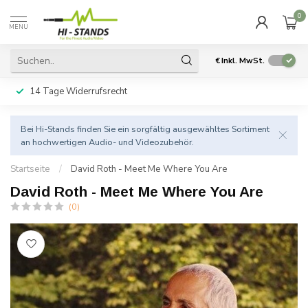
0
MENU
€
Inkl. MwSt.
14 Tage Widerrufsrecht
Bei Hi-Stands finden Sie ein sorgfältig ausgewähltes Sortiment
an hochwertigen Audio- und Videozubehör.
Startseite
/
David Roth - Meet Me Where You Are
David Roth - Meet Me Where You Are
(0)