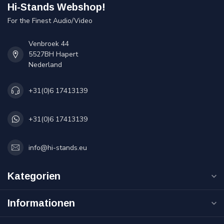
Hi-Stands Webshop!
For the Finest Audio/Video
Venbroek 44
5527BH Hapert
Nederland
+31(0)6 17413139
+31(0)6 17413139
info@hi-stands.eu
Kategorien
Informationen