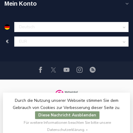
Mein Konto
€
Durch die Nutzung unserer Webseite stimmen Sie dem
Gebrauch von Cookies zur Verbesserung dieser Seite zu.
Diese Nachricht Ausblenden
Für weitere Informationen beachten Sie bitte unsere
© Copyright 2026 Hi-Stands Webshop!
Datenschutzerklärung. »