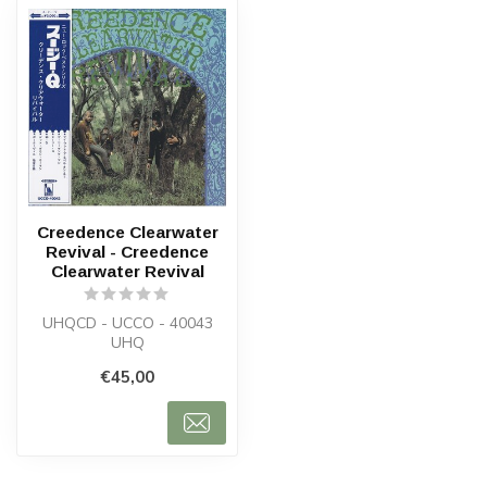
Creedence Clearwater
Revival - Creedence
Clearwater Revival
UHQCD - UCCO - 40043
UHQ
€45,00