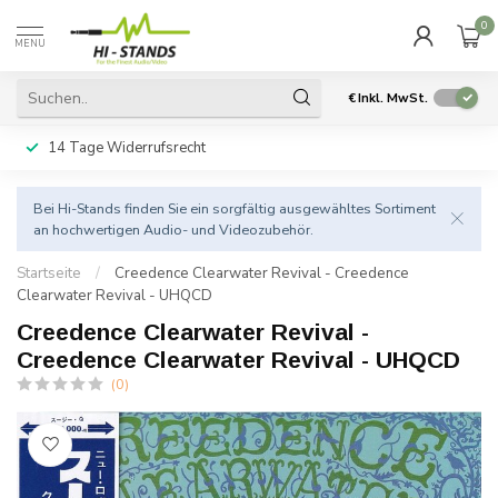
0
MENU
€
Inkl. MwSt.
14 Tage Widerrufsrecht
Bei Hi-Stands finden Sie ein sorgfältig ausgewähltes Sortiment
an hochwertigen Audio- und Videozubehör.
Startseite
/
Creedence Clearwater Revival - Creedence
Clearwater Revival - UHQCD
Creedence Clearwater Revival -
Creedence Clearwater Revival - UHQCD
(0)