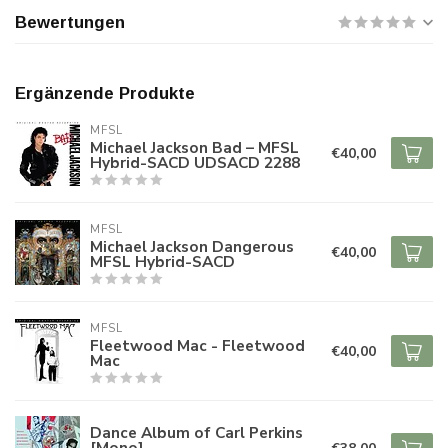
Bewertungen
Ergänzende Produkte
MFSL
Michael Jackson Bad – MFSL
€40,00
Hybrid-SACD UDSACD 2288
MFSL
Michael Jackson Dangerous
€40,00
MFSL Hybrid-SACD
MFSL
Fleetwood Mac - Fleetwood
€40,00
Mac
Dance Album of Carl Perkins
[Mono]