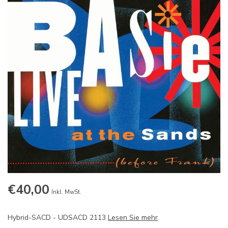
€40,00
Inkl. MwSt.
Hybrid-SACD - UDSACD 2113
Lesen Sie mehr
.