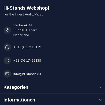
Hi-Stands Webshop!
For the Finest Audio/Video
Venbroek 44
5527BH Hapert
Nederland
+31(0)6 17413139
+31(0)6 17413139
info@hi-stands.eu
Kategorien
Informationen