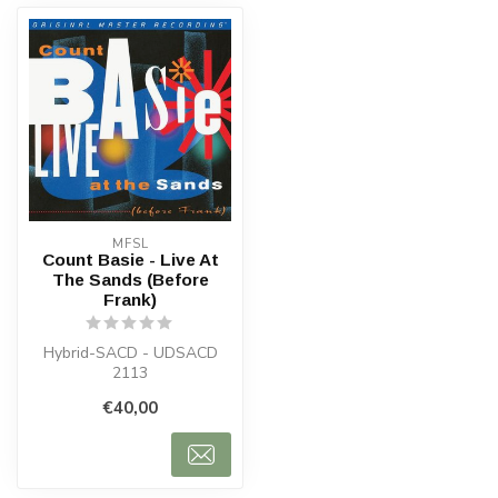
MFSL
Count Basie - Live At
The Sands (Before
Frank)
Hybrid-SACD - UDSACD
2113
€40,00