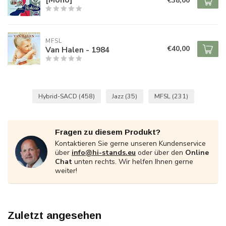
€38,00
MFSL
€40,00
Van Halen - 1984
Hybrid-SACD
(458)
Jazz
(35)
MFSL
(231)
Fragen zu diesem Produkt?
Kontaktieren Sie gerne unseren Kundenservice
über
info@hi-stands.eu
oder über den
Online
Chat
unten rechts. Wir helfen Ihnen gerne
weiter!
Zuletzt angesehen