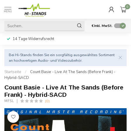
0
MENU
€
Inkl. MwSt.
14 Tage Widerrufsrecht
Bei Hi-Stands finden Sie ein sorgfältig ausgewähltes Sortiment
an hochwertigen Audio- und Videozubehör.
Startseite
/
Count Basie - Live At The Sands (Before Frank) -
Hybrid-SACD
Count Basie - Live At The Sands (Before
Frank) - Hybrid-SACD
(0)
MFSL