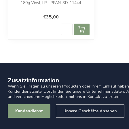
180g Vinyl, LP - PPAN-SD-11444
€35,00
Zusatzinformation
Wenn Sie Fragen zu unseren Produkten oder Ihrem Einkauf haben,
Kundendienstseite. Dort finden Sie unsere Unternehmensdaten, A
und verschiedene Möglichkeiten, mit uns in Kontakt zu treten.
Kundendienst
Unsere Geschäfte Ansehen