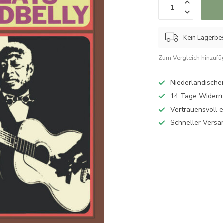
Kein Lagerbes
Zum Vergleich hinzuf
Niederländischer
14 Tage Widerru
Vertrauensvoll 
Schneller Versa