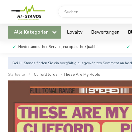
Alle Kategorien
Loyalty
Bewertungen
B
Niederländischer Service, europäische Qualität
Bei Hi-Stands finden Sie ein sorgfältig ausgewähltes Sortiment an h
Startseite
/
Clifford Jordan - These Are My Roots