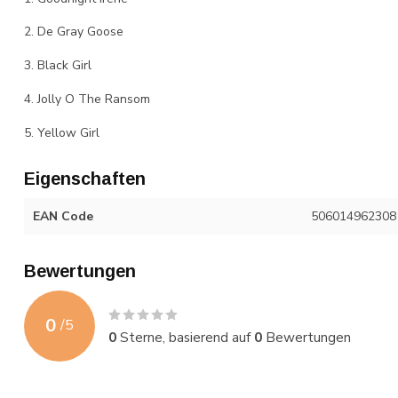
2. De Gray Goose
3. Black Girl
4. Jolly O The Ransom
5. Yellow Girl
Eigenschaften
EAN Code
506014962308
Bewertungen
0
/
5
0
Sterne, basierend auf
0
Bewertungen