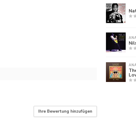
Nat
AN
Nil
AN
The
Lov
Ihre Bewertung hinzufügen