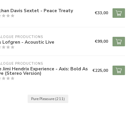
han Davis Sextet - Peace Treaty
€33,00
ALOGUE PRODUCTIONS
€99,00
s Lofgren - Acoustic Live
ALOGUE PRODUCTIONS
 Jimi Hendrix Experience - Axis: Bold As
€225,00
e (Stereo Version)
Pure Pleasure
(211)