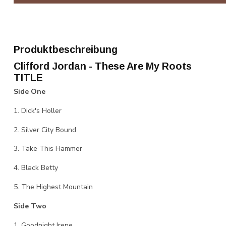
Produktbeschreibung
Clifford Jordan - These Are My Roots
TITLE
Side One
1. Dick's Holler
2. Silver City Bound
3. Take This Hammer
4. Black Betty
5. The Highest Mountain
Side Two
1. Goodnight Irene