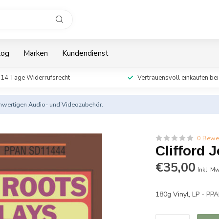
log
Marken
Kundendienst
14 Tage Widerrufsrecht
Vertrauensvoll einkaufen bei
ochwertigen Audio- und Videozubehör.
0 Bewe
Clifford 
€35,00
Inkl. Mw
180g Vinyl, LP - P