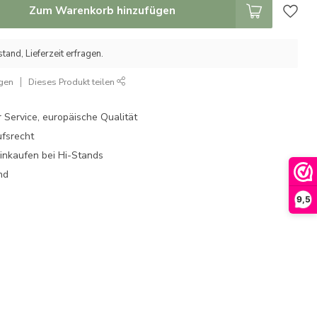
Zum Warenkorb hinzufügen
tand, Lieferzeit erfragen.
ügen
Dieses Produkt teilen
 Service, europäische Qualität
fsrecht
einkaufen bei Hi-Stands
nd
9,5