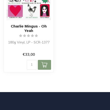
Charlie Mingus - Oh
Yeah
180g Vinyl, LP - SCR-1377
€33,00