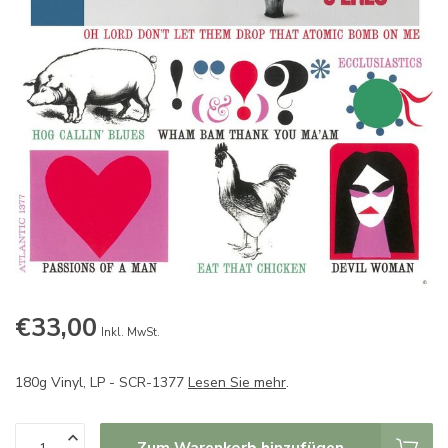
€33,00
Inkl. MwSt.
180g Vinyl, LP - SCR-1377
Lesen Sie mehr
.
Zum Warenkorb hinzufügen