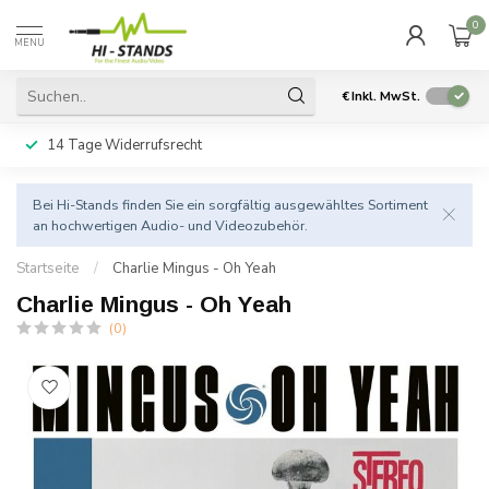
0
MENU
€
Inkl. MwSt.
14 Tage Widerrufsrecht
Bei Hi-Stands finden Sie ein sorgfältig ausgewähltes Sortiment
an hochwertigen Audio- und Videozubehör.
Startseite
/
Charlie Mingus - Oh Yeah
Charlie Mingus - Oh Yeah
(0)