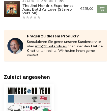
ANALOGUE PRODUCTIONS
The Jimi Hendrix Experience -
€225,00
Axis: Bold As Love (Stereo
Version)
Fragen zu diesem Produkt?
Kontaktieren Sie gerne unseren Kundenservice
über
info@hi-stands.eu
oder über den
Online
Chat
unten rechts. Wir helfen Ihnen gerne
weiter!
Zuletzt angesehen