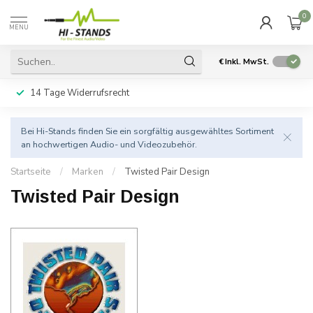
0
MENU
€
Inkl. MwSt.
14 Tage Widerrufsrecht
Bei Hi-Stands finden Sie ein sorgfältig ausgewähltes Sortiment
an hochwertigen Audio- und Videozubehör.
Startseite
/
Marken
/
Twisted Pair Design
Twisted Pair Design