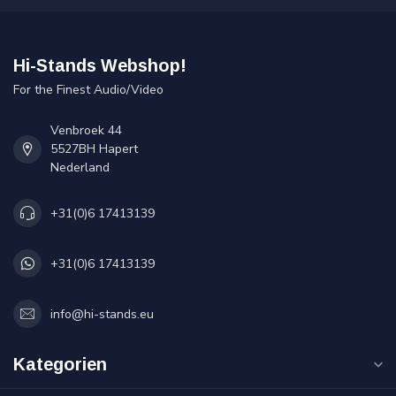
Hi-Stands Webshop!
For the Finest Audio/Video
Venbroek 44
5527BH Hapert
Nederland
+31(0)6 17413139
+31(0)6 17413139
info@hi-stands.eu
Kategorien